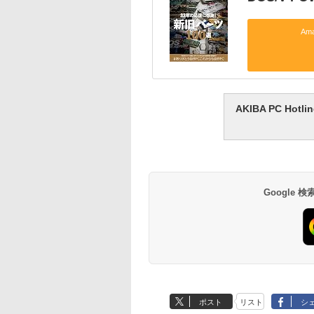
Am
AKIBA PC H
Google
ポスト
リスト
シ