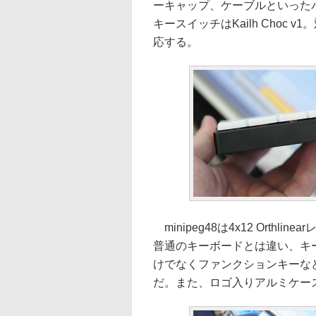
ーキャップ、ケーブルといった
キースイッチはKailh Choc v
応する。
minipeg48は4x12 Orth
普通のキーボードとは違い、キ
けでなくファンクションキーな
だ。また、ロゴ入りアルミケー