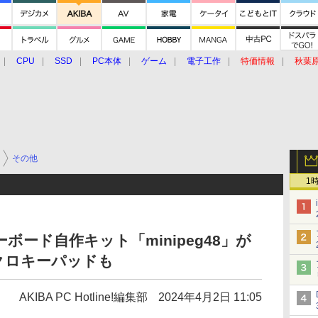
CPU
SSD
PC本体
ゲーム
電子工作
特価情報
秋葉
グルメ
イベント
価格動向
その他
1
ボード自作キット「minipeg48」が
クロキーパッドも
AKIBA PC Hotline!編集部
2024年4月2日 11:05