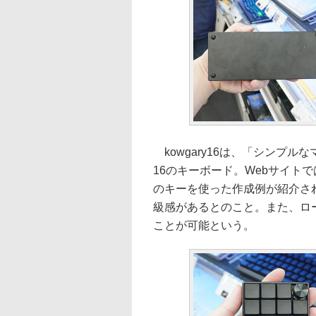
kowgary16は、「シンプル
16のキーボード。Webサイト
のキーを使った作成例が紹介さ
級感があるとのこと。また、ロ
ことが可能という。