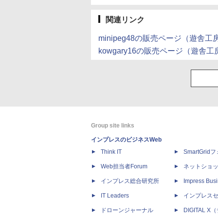
関連リンク
minipeg48の販売ページ（遊舎工
kowgary16の販売ページ（遊舎工
Group site links
インプレスのビジネスWeb
Think IT
SmartGri
Web担当者Forum
ネットショ
インプレス総合研究所
Impress Busi
IT Leaders
インプレス
ドローンジャーナル
DIGITAL