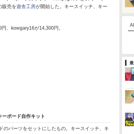
」の販売を
遊舎工房
が開始した。キースイッチ、キー
A
円、kowgary16が14,300円。
最
キーボード自作キット
ードのパーツをセットにしたもの。キースイッチ、キ