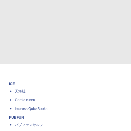
ICE
天海社
ス
Comic curea
impress QuickBooks
PUBFUN
パブファンセルフ