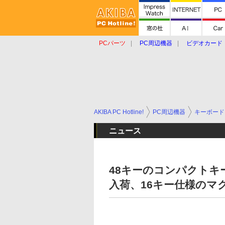
PCパーツ
PC周辺機器
ビデオカード
タブレット
おもしろグッズ
ショップ
AKIBA PC Hotline!
PC周辺機器
キーボード
ニュース
48キーのコンパクトキー
入荷、16キー仕様のマ