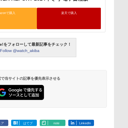
azonで購入
楽天で購入
otline!をフォローして最新記事をチェック！
Follow @watch_akiba
 検索で当サイトの記事を優先表示させる
ェア
はてブ
note
LinkedIn