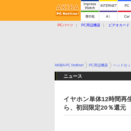
PCパーツ
PC周辺機器
ビデオカード
タブレット
おもしろグッズ
ショップ
AKIBA PC Hotline!
PC周辺機器
ヘッドセッ
ニュース
イヤホン単体12時間再生の「
ら、初回限定20％還元