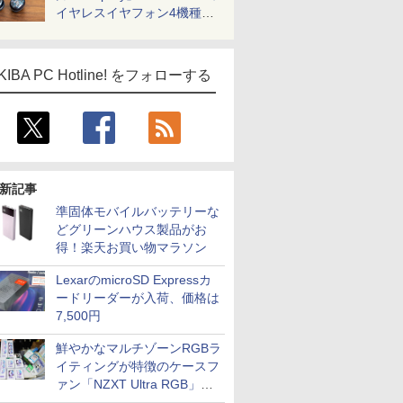
イヤレスイヤフォン4機種を
一気に聴く
KIBA PC Hotline! をフォローする
新記事
準固体モバイルバッテリーな
どグリーンハウス製品がお
得！楽天お買い物マラソン
LexarのmicroSD Expressカ
ードリーダーが入荷、価格は
7,500円
鮮やかなマルチゾーンRGBラ
イティングが特徴のケースフ
ァン「NZXT Ultra RGB」が
発売、計8製品