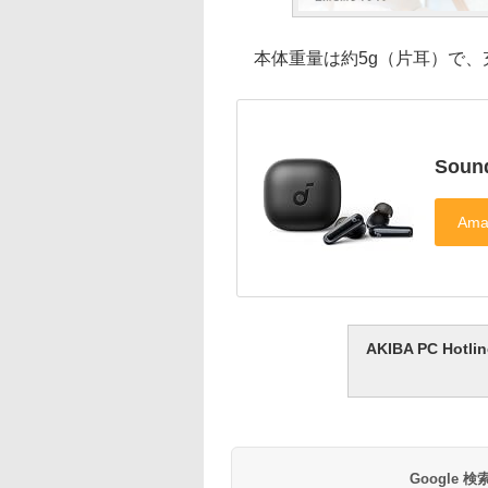
本体重量は約5g（片耳）で、充
Sound
AKIBA PC H
Google