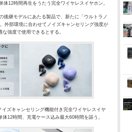
ヤホン単体12時間再生をうたう完全ワイヤレスイヤホン。
e P3」の後継モデルにあたる製品で、新たに「ウルトラノ
載。外部環境に合わせてノイズキャンセリング強度が
適な強度で使用できるとする。
eのノイズキャンセリング機能付き完全ワイヤレスイヤ
体12時間、充電ケース込み最大60時間を謳う。