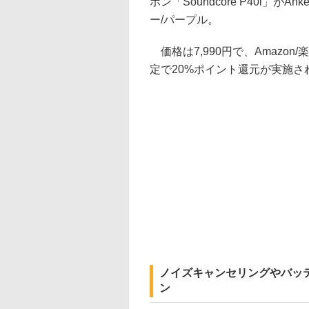
ホン「Soundcore P40i」
ー/パープル。
価格は7,990円で、Amazon/楽
定で20%ポイント還元が実施さ
ノイズキャンセリングやバッ
ン