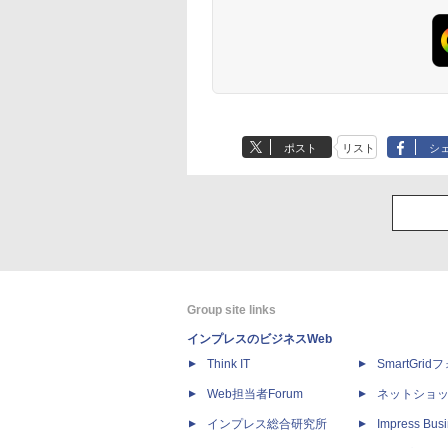
ポスト
リスト
シ
Group site links
インプレスのビジネスWeb
Think IT
SmartGri
Web担当者Forum
ネットショ
インプレス総合研究所
Impress Busi