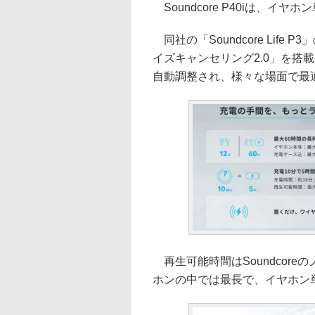
Soundcore P40iは、イ
同社の「Soundcore Lif
イズキャンセリング2.0」を搭
自動調整され、様々な場面で最
再生可能時間はSoundcor
ホンの中では最長で、イヤホン単