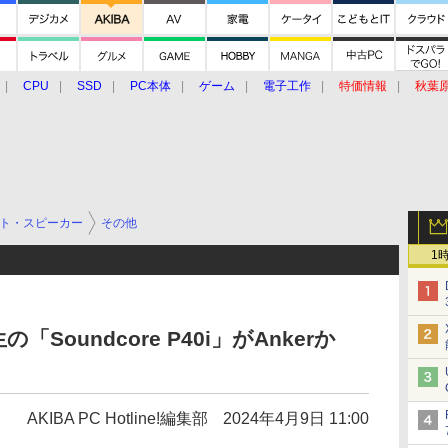
CPU
SSD
PC本体
ゲーム
電子工作
特価情報
秋葉
グルメ
イベント
価格動向
ト・スピーカー
その他
1
Soundcore P40i」がAnkerか
AKIBA PC Hotline!編集部
2024年4月9日 11:00