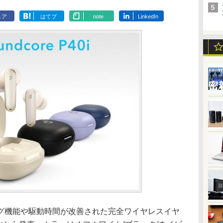
ェア
はてブ
note
LinkedIn
機能や駆動時間が改善された完全ワイヤレスイヤ