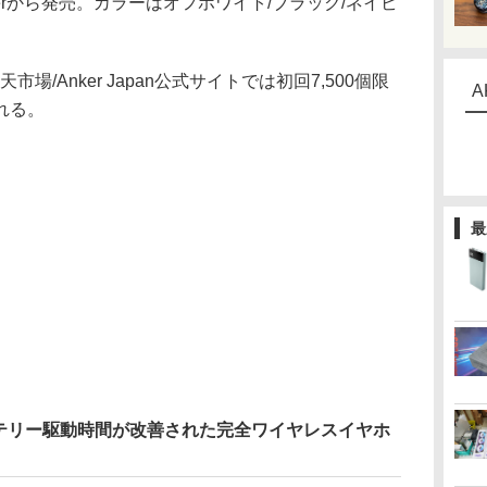
がAnkerから発売。カラーはオフホワイト/ブラック/ネイビ
天市場/Anker Japan公式サイトでは初回7,500個限
A
れる。
最
テリー駆動時間が改善された完全ワイヤレスイヤホ