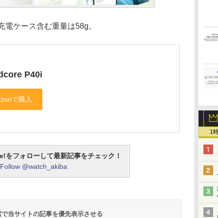
電ケース含む重量は58g。
core P40i
1
otline!をフォローして最新記事をチェック！
Follow @watch_akiba
 検索で当サイトの記事を優先表示させる