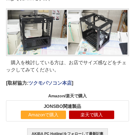
購入を検討している方は、お店でサイズ感などをチェ
ックしてみてください。
[取材協力:
ツクモパソコン本店
]
Amazon/楽天で購入
JONSBO関連製品
Amazonで購入
楽天で購入
AKIBA PC Hotline!をフォローして最新記事