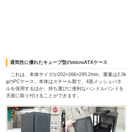
通気性に優れたキューブ型のmicroATXケース
これは、本体サイズが202×266×295.2mm、重量は2.3k
gのPCケース。本体はスチール製で、4面メッシュパネ
ルを採用するほか、持ち運びに便利なハンドルバンドを
天面に取り付けることができます。