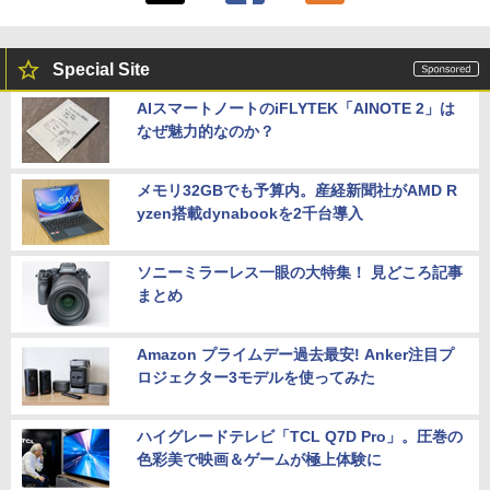
Special Site
AIスマートノートのiFLYTEK「AINOTE 2」は
なぜ魅力的なのか？
メモリ32GBでも予算内。産経新聞社がAMD R
yzen搭載dynabookを2千台導入
ソニーミラーレス一眼の大特集！ 見どころ記事
まとめ
Amazon プライムデー過去最安! Anker注目プ
ロジェクター3モデルを使ってみた
ハイグレードテレビ「TCL Q7D Pro」。圧巻の
色彩美で映画＆ゲームが極上体験に