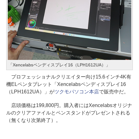
「Xencelabsペンディスプレイ16（LPH1612UA）」
プロフェッショナルクリエイター向け15.6インチ4K有
機ELペンタブレット「Xencelabsペンディスプレイ16
（LPH1612UA）」が
ツクモパソコン本店
で販売中だ。
店頭価格は199,800円。購入者にはXencelabsオリジナ
ルのクリアファイルとペンスタンドがプレゼントされる
（無くなり次第終了）。