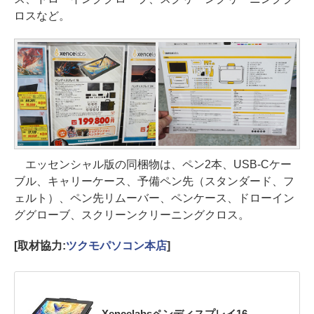
ロスなど。
エッセンシャル版の同梱物は、ペン2本、USB-Cケー
ブル、キャリーケース、予備ペン先（スタンダード、フ
ェルト）、ペン先リムーバー、ペンケース、ドローイン
ググローブ、スクリーンクリーニングクロス。
[取材協力:
ツクモパソコン本店
]
Xencelabsペンディスプレイ16