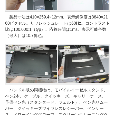
製品寸法は410×259.4×12mm。表示解像度は3840×21
60ピクセル。リフレッシュレートは60Hz。コントラスト
比は100,000:1（typ）。応答時間は1ms。表示可能色数
（最大）は10.7億色。
バンドル版の同梱物は、モバイルイーゼルスタンド、
ペン2本、ケーブル、クイッキーズ、キャリーケース、
予備ペン先（スタンダード、フェルト）、ペン先リムー
バー、クイッキーズワイヤレスレシーバー、ペンケー
ス、ドローインググローブ、スクリーンクリーニングク