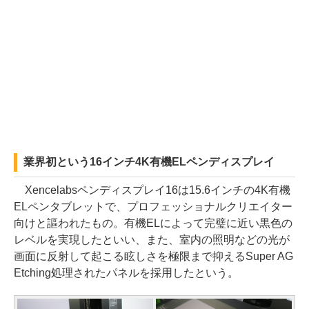
業界初という16インチ4K有機ELペンディスプレイ
Xencelabsペンディスプレイ16は15.6インチの4K有機
ELペンタブレットで、プロフェッショナルクリエイター
向けと謳われたもの。有機ELによって完璧に近い黒色の
レベルを実現したといい、また、室内の照明などの光が
画面に反射して起こる眩しさを極限まで抑えるSuper AG
Etching処理されたパネルを採用したという。