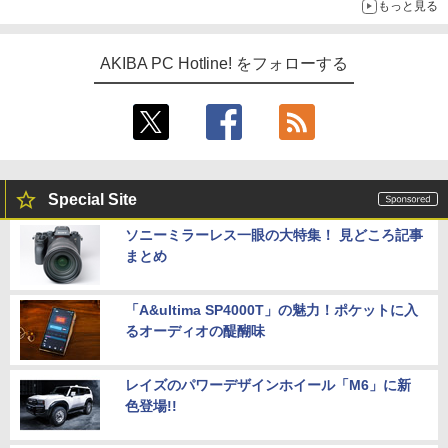
もっと見る
AKIBA PC Hotline! をフォローする
Special Site
ソニーミラーレス一眼の大特集！ 見どころ記事
まとめ
「A&ultima SP4000T」の魅力！ポケットに入
るオーディオの醍醐味
レイズのパワーデザインホイール「M6」に新
色登場!!