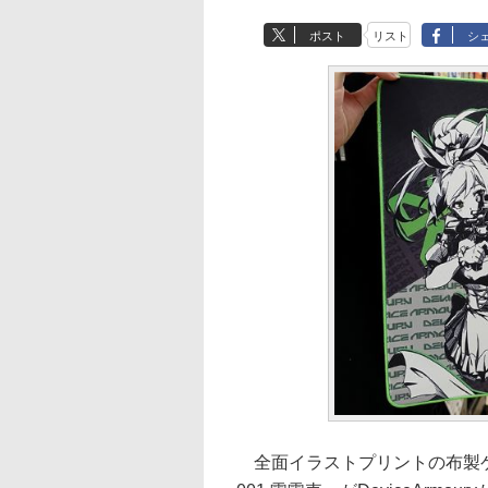
ポスト
リスト
シ
全面イラストプリントの布製ゲ