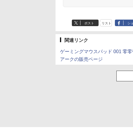
ポスト
リスト
シ
関連リンク
ゲーミングマウスパッド 001 零
アークの販売ページ