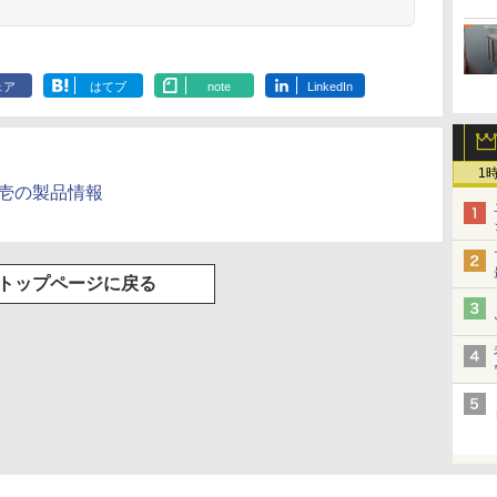
ェア
はてブ
note
LinkedIn
1
零壱の製品情報
トップページに戻る