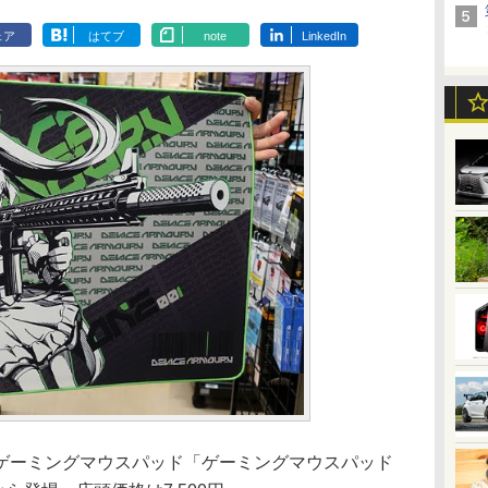
ェア
はてブ
note
LinkedIn
ーミングマウスパッド「ゲーミングマウスパッド