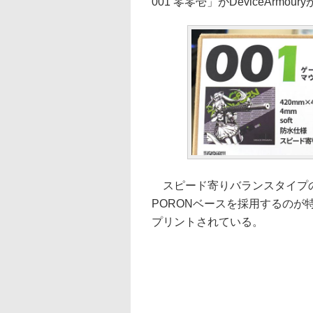
001 零零壱」がDeviceArmo
スピード寄りバランスタイプの
PORONベースを採用するの
プリントされている。