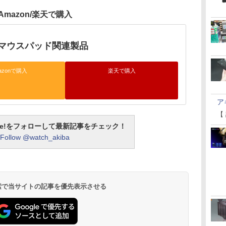
Amazon/楽天で購入
マウスパッド関連製品
azonで購入
楽天で購入
ア
【
otline!をフォローして最新記事をチェック！
Follow @watch_akiba
 検索で当サイトの記事を優先表示させる