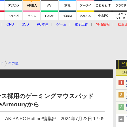
CPU
SSD
PC本体
ゲーム
電子工作
特価情報
秋葉
グルメ
イベント
価格動向
ド
その他
1
ベース採用のゲーミングマウスパッド
eArmouryから
AKIBA PC Hotline!編集部
2024年7月22日 17:05