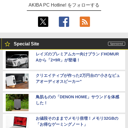
AKIBA PC Hotline! をフォローする
Special Site
レイズのプレミアムカー向けブランドHOMUR
Aから「2×9R」が登場！
クリエイティブが作った2万円台の“小さなピュ
アオーディオスピーカー”
鳥肌ものの「DENON HOME」サウンドを体感
した！
お値段そのままでメモリ倍増！メモリ32GBの
「お得なゲーミングノート」