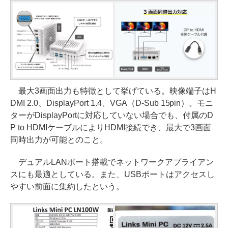
最大3画面出力も特徴として挙げている。映像端子はH
DMI 2.0、DisplayPort 1.4、VGA（D-Sub 15pin）。モニ
ターがDisplayPortに対応していない場合でも、付属のD
P to HDMIケーブルによりHDMI接続でき、最大で3画面
同時出力が可能とのこと。
デュアルLANポート搭載でネットワークアプライアン
スにも最適としている。また、USBポートはアクセスし
やすい前面に集約したという。