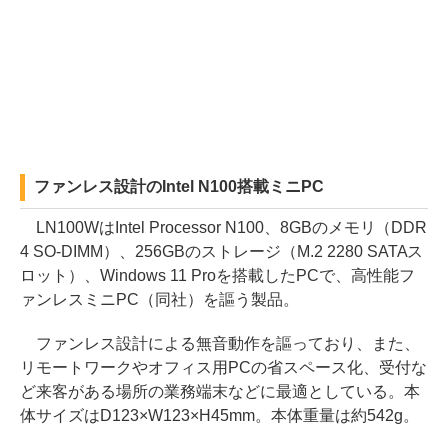
ファンレス設計のIntel N100搭載ミニPC
LN100WはIntel Processor N100、8GBのメモリ（DDR
4 SO-DIMM）、256GBのストレージ（M.2 2280 SATAス
ロット）、Windows 11 Proを搭載したPCで、高性能フ
ァンレスミニPC（同社）を謳う製品。
ファンレス設計による無音動作を謳っており、また、
リモートワークやオフィス用PCの省スペース化、受付な
ど来客がある場所の業務端末などに最適としている。本
体サイズはD123×W123×H45mm。本体重量は約542g。