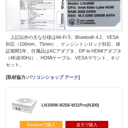
上記以外の主な仕様はWi-Fi 5、Bluetooth 4.2、VESA
対応（100mm、75mm）、ケンジントンロック対応、保
証期間1年。付属品はACアダプタ、DP to HDMIアダプタ
（4K@30Hz）、HDMIケーブル、VESAマウント、ネジ
セット。
[取材協力:
パソコンショップ アーク
]
LN100W-8/256-W11Pro(N100)
Amazonで購入
楽天で購入