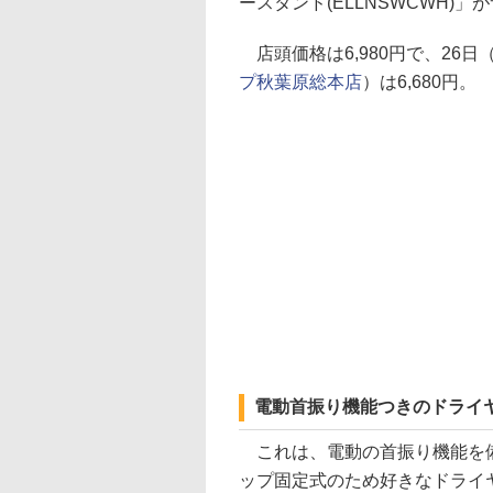
ースタンド(ELLNSWCWH)
店頭価格は6,980円で、26
プ秋葉原総本店
）は6,680円。
電動首振り機能つきのドライ
これは、電動の首振り機能を備
ップ固定式のため好きなドライ