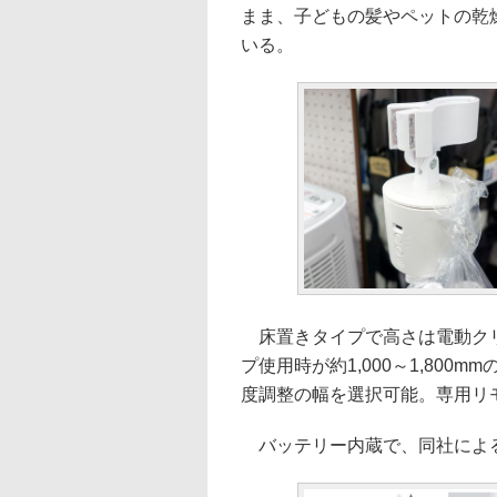
まま、子どもの髪やペットの乾
いる。
床置きタイプで高さは電動クリップ
プ使用時が約1,000～1,800m
度調整の幅を選択可能。専用リ
バッテリー内蔵で、同社による