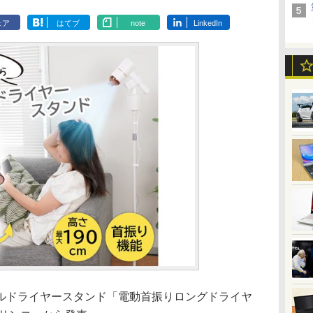
ェア
はてブ
note
LinkedIn
ドライヤースタンド「電動首振りロングドライヤ