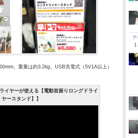
ア
【
,900mm。重量は約3.2kg。USB充電式（5V1A以上）
なドライヤーが使える【電動首振りロングドライ
ヤースタンド】】