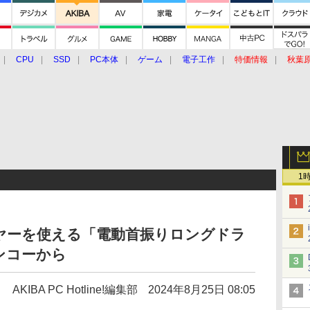
CPU
SSD
PC本体
ゲーム
電子工作
特価情報
秋葉
グルメ
イベント
価格動向
1
ヤーを使える「電動首振りロングドラ
ンコーから
AKIBA PC Hotline!編集部
2024年8月25日 08:05