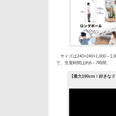
サイズは240×240×1,000～1
で、充電時間は約6～7時間。
【最大190cm！好き