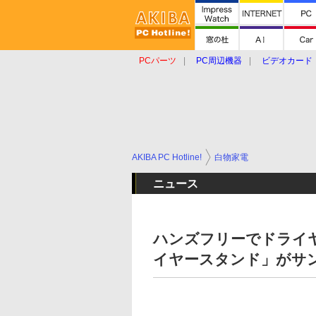
PCパーツ
PC周辺機器
ビデオカード
タブレット
おもしろグッズ
ショップ
AKIBA PC Hotline!
白物家電
ニュース
ハンズフリーでドライ
イヤースタンド」がサ