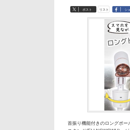
ポスト
リスト
シ
首振り機能付きのロングポール