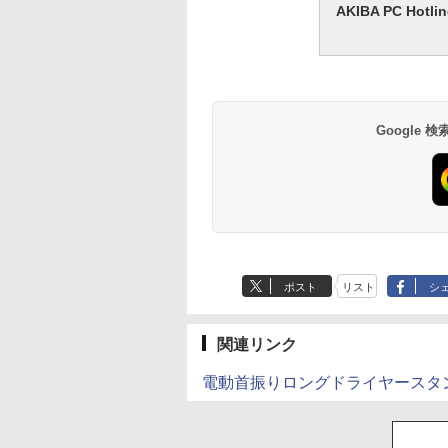
AKIBA PC H
Google
ポスト
リスト
シ
関連リンク
電動首振りロングドライヤースタ