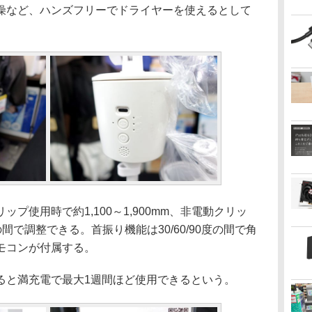
燥など、ハンズフリーでドライヤーを使えるとして
使用時で約1,100～1,900mm、非電動クリッ
mの間で調整できる。首振り機能は30/60/90度の間で角
モコンが付属する。
と満充電で最大1週間ほど使用できるという。