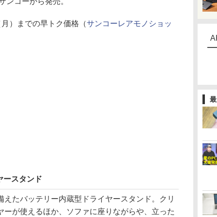
」がサンコーから発売。
日（月）までの早トク価格（
サンコーレアモノショッ
A
最
ヤースタンド
えたバッテリー内蔵型ドライヤースタンド。クリ
ヤーが使えるほか、ソファに座りながらや、立った