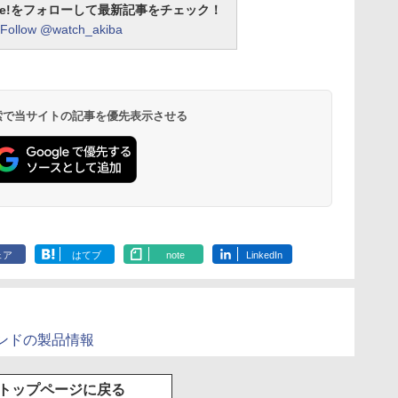
otline!をフォローして最新記事をチェック！
Follow @watch_akiba
 検索で当サイトの記事を優先表示させる
ェア
はてブ
note
LinkedIn
ンドの製品情報
トップページに戻る