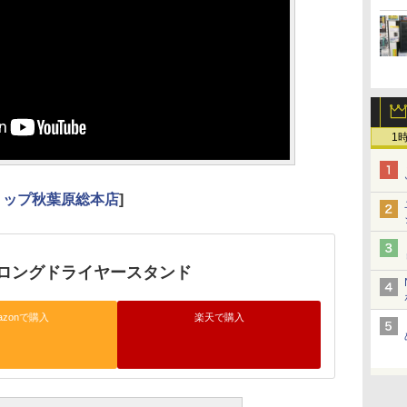
1
ョップ秋葉原総本店
]
ロングドライヤースタンド
azonで購入
楽天で購入