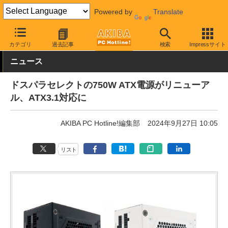
Powered by
Translate
AKIBA PC Hotline!
PCパーツ
PC電源ユニット
その他
カテゴリ
過去記事
検索
Impressサイト
ニュース
ドスパラセレクトの750W ATX電源がリニューア
ル、ATX3.1対応に
AKIBA PC Hotline!編集部
2024年9月27日 10:05
リスト