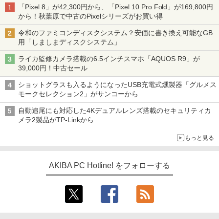
「Pixel 8」が42,300円から、「Pixel 10 Pro Fold」が169,800円
から！秋葉原で中古のPixelシリーズがお買い得
令和のファミコンディスクシステム？安価に書き換え可能なGB
用「しましまディスクシステム」
ライカ監修カメラ搭載の6.5インチスマホ「AQUOS R9」が
39,000円！中古セール
ショットグラスも入るようになったUSB充電式燻製器「グルメス
モークセレクション2」がサンコーから
自動追尾にも対応した4Kデュアルレンズ搭載のセキュリティカ
メラ2製品がTP-Linkから
もっと見る
AKIBA PC Hotline! をフォローする