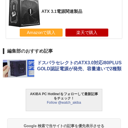
ATX 3.1電源関連製品
Amazonで購入
楽天で購入
編集部のおすすめ記事
ドスパラセレクトのATX3.0対応/80PLUS
GOLD認証電源が発売、容量違いで2種類
AKIBA PC Hotline!をフォローして最新記事
をチェック！
Follow @watch_akiba
Google 検索で当サイトの記事を優先表示させる