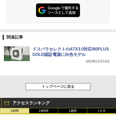
関連記事
ドスパラセレクトのATX3.0対応/80PLUS
GOLD認証電源に白色モデル
2023年12月14日
トップページに戻る
アクセスランキング
1時間
24時間
1週間
1カ月