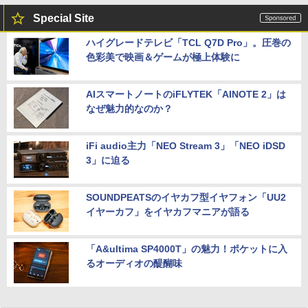
Special Site
ハイグレードテレビ「TCL Q7D Pro」。圧巻の
色彩美で映画＆ゲームが極上体験に
AIスマートノートのiFLYTEK「AINOTE 2」は
なぜ魅力的なのか？
iFi audio主力「NEO Stream 3」「NEO iDSD
3」に迫る
SOUNDPEATSのイヤカフ型イヤフォン「UU2
イヤーカフ」をイヤカフマニアが語る
「A&ultima SP4000T」の魅力！ポケットに入
るオーディオの醍醐味