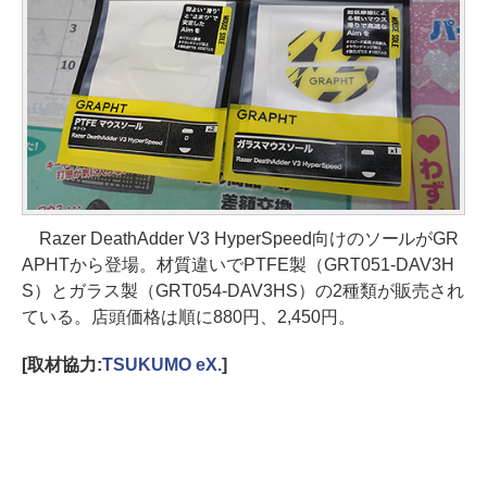
Razer DeathAdder V3 HyperSpeed向けのソールがGR
APHTから登場。材質違いでPTFE製（GRT051-DAV3H
S）とガラス製（GRT054-DAV3HS）の2種類が販売され
ている。店頭価格は順に880円、2,450円。
[取材協力:
TSUKUMO eX.
]