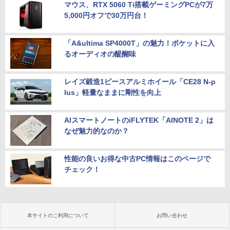
マウス、RTX 5060 Ti搭載ゲーミングPCが7万
5,000円オフで30万円台！
「A&ultima SP4000T」の魅力！ポケットに入
るオーディオの醍醐味
レイズ鍛造1ピースアルミホイール「CE28 N-p
lus」軽量なままに剛性を向上
AIスマートノートのiFLYTEK「AINOTE 2」は
なぜ魅力的なのか？
性能の良いお得な中古PC情報はこのページで
チェック！
本サイトのご利用について
お問い合わせ