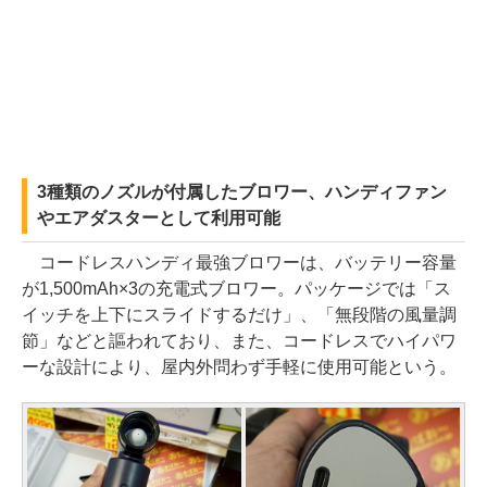
3種類のノズルが付属したブロワー、ハンディファン
やエアダスターとして利用可能
コードレスハンディ最強ブロワーは、バッテリー容量
が1,500mAh×3の充電式ブロワー。パッケージでは「ス
イッチを上下にスライドするだけ」、「無段階の風量調
節」などと謳われており、また、コードレスでハイパワ
ーな設計により、屋内外問わず手軽に使用可能という。