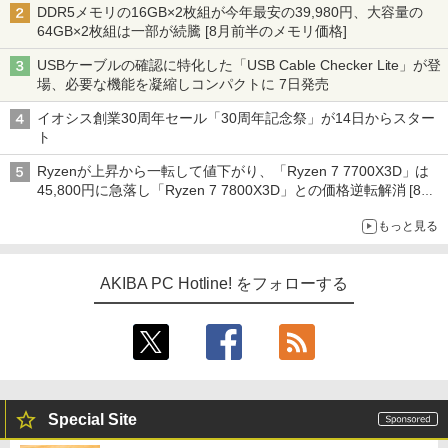
DDR5メモリの16GB×2枚組が今年最安の39,980円、大容量の
64GB×2枚組は一部が続騰 [8月前半のメモリ価格]
USBケーブルの確認に特化した「USB Cable Checker Lite」が登
場、必要な機能を凝縮しコンパクトに 7日発売
イオシス創業30周年セール「30周年記念祭」が14日からスター
ト
Ryzenが上昇から一転して値下がり、「Ryzen 7 7700X3D」は
45,800円に急落し「Ryzen 7 7800X3D」との価格逆転解消 [8月
前半のCPU価格]
もっと見る
AKIBA PC Hotline! をフォローする
Special Site