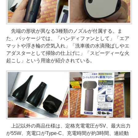
先端の形状が異なる3種類のノズルが付属する。ま
た、パッケージでは、「ハンディファンとして」「エア
マットや浮き輪の空気入れ」「洗車後の水滴飛ばしやエ
アダスターとして掃除の仕上げに」「スピーディーな火
起こし」という用途が紹介されている。
上記以外の商品仕様は、定格充電電圧が5V、最大出力
が55W、充電口がType-C、充電時間が約3時間、連続動