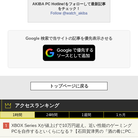
AKIBA PC Hotline!をフォローして最新記事
をチェック！
Follow @watch_akiba
Google 検索で当サイトの記事を優先表示させる
トップページに戻る
アクセスランキング
1時間
24時間
1週間
1カ月
XBOX Series Xが値上げで10万円超え。近い性能のゲーミング
PCを自作するといくらになる？【石田賀津男の『酒の肴にPCゲ
ーム』】