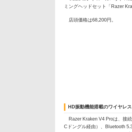
ミングヘッドセット「Razer Kra
店頭価格は68,200円。
HD振動機能搭載のワイヤレ
Razer Kraken V4 Proは
Cドングル経由）、Bluetooth 