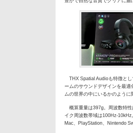
豊かで自然な音質でクリアに届
THX Spatial Audioも
ームのサウンドデザインを最適
ムの世界の中にいるかのように
概算重量は397g。周波数特性は2
イク周波数帯域は100Hz-10
Mac、PlayStation、Nintendo 