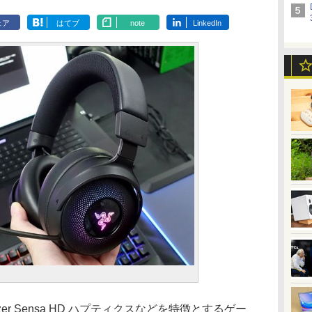
ェア
はてブ
note
LinkedIn
r Sensa HD ハプティクスなどを特徴とするゲー