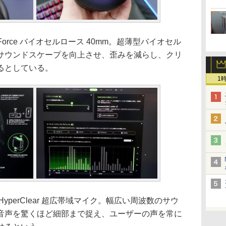
Force バイオセルロース 40mm。超薄型バイオセル
サウンドスケープを向上させ、歪みを減らし、クリ
るとしている。
1
HyperClear 超広帯域マイク。幅広い周波数のサウ
音声を驚くほど細部まで捉え、ユーザーの声を常に