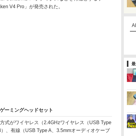
ken V4 Pro」が発売された。
A
最
スゲーミングヘッドセット
、接続方式がワイヤレス（2.4GHzワイヤレス（USB Type
5.3）、有線（USB Type A、3.5mmオーディオケーブ