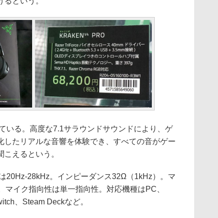
けるという。
特徴としている。高度な7.1サラウンドサウンドにより、ゲ
化したリアルな音響を体験でき、すべての音がゲー
聞こえるという。
0Hz-28kHz。インピーダンス32Ω（1kHz）。マ
kHz。マイク指向性は単一指向性。対応機種はPC、
Switch、Steam Deckなど。