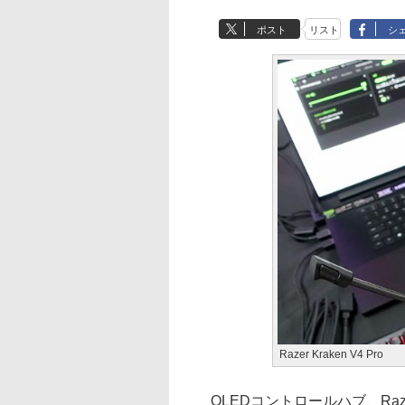
ポスト
リスト
シ
Razer Kraken V4 Pro
OLEDコントロールハブ、Raze