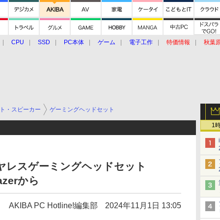
CPU
SSD
PC本体
ゲーム
電子工作
特価情報
秋葉
グルメ
イベント
価格動向
ト・スピーカー
ゲーミングヘッドセット
1
イヤレスゲーミングヘッドセット
azerから
AKIBA PC Hotline!編集部
2024年11月1日 13:05