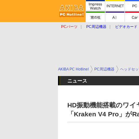
PCパーツ
PC周辺機器
ビデオカード
タブレット
おもしろグッズ
ショップ
AKIBA PC Hotline!
PC周辺機器
ヘッドセッ
ニュース
HD振動機能搭載のワ
「Kraken V4 Pro」がR