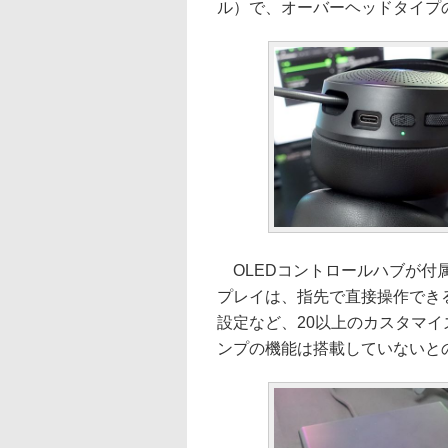
ル）で、オーバーヘッドタイプ
OLEDコントロールハブが付属
プレイは、指先で直接操作でき
設定など、20以上のカスタマ
ンプの機能は搭載していないと