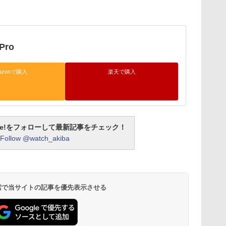
Pro
azonで購入
楽天で購入
otline!をフォローして最新記事をチェック！
Follow @watch_akiba
 検索で当サイトの記事を優先表示させる