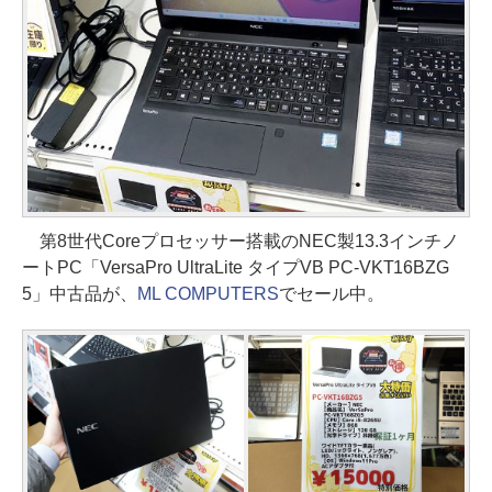
第8世代Coreプロセッサー搭載のNEC製13.3インチノ
ートPC「VersaPro UltraLite タイプVB PC-VKT16BZG
5」中古品が、
ML COMPUTERS
でセール中。