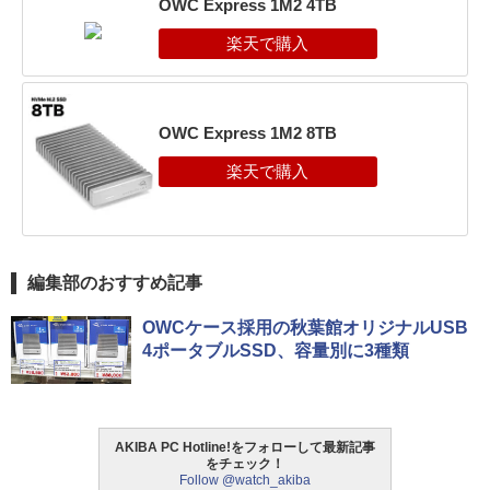
OWC Express 1M2 4TB
OWC Express 1M2 8TB
編集部のおすすめ記事
OWCケース採用の秋葉館オリジナルUSB
4ポータブルSSD、容量別に3種類
AKIBA PC Hotline!をフォローして最新記事
をチェック！
Follow @watch_akiba