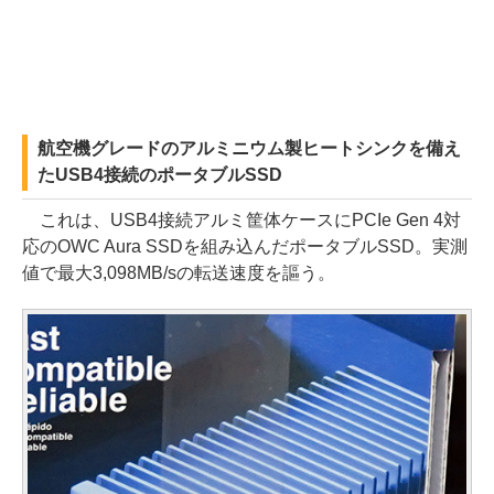
航空機グレードのアルミニウム製ヒートシンクを備え
たUSB4接続のポータブルSSD
これは、USB4接続アルミ筐体ケースにPCIe Gen 4対
応のOWC Aura SSDを組み込んだポータブルSSD。実測
値で最大3,098MB/sの転送速度を謳う。