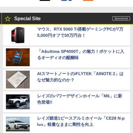
Special Site
マウス、RTX 5060 Ti搭載ゲーミングPCが7万
5,000円オフで30万円台！
「A&ultima SP4000T」の魅力！ポケットに入
るオーディオの醍醐味
AIスマートノートのiFLYTEK「AINOTE 2」は
なぜ魅力的なのか？
レイズのパワーデザインホイール「M6」に新
色登場!!
レイズ鍛造1ピースアルミホイール「CE28 N-p
lus」軽量なままに剛性を向上