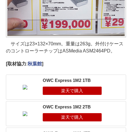
サイズは23×132×70mm。重量は263g。外付けケース
のコントローラーチップはASMedia ASM2464PD。
[取材協力:
秋葉館
]
OWC Express 1M2 1TB
OWC Express 1M2 2TB