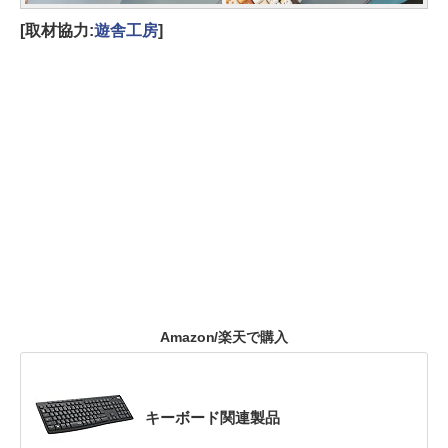
[取材協力:
遊舎工房
]
Amazon/楽天で購入
キーボード関連製品