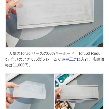
人気のTofuシリーズの60%キーボード「Tofu60 Redu
x」向けのアクリル製フレームが
遊舎工房
に入荷。店頭価
格は11,000円。