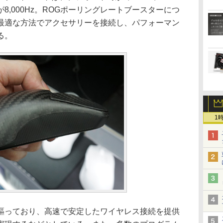
8,000Hz。ROGポーリングレートブースターにつ
最適な方法でアクセサリーを接続し、パフォーマン
る。
1
っており、高速で安定したワイヤレス接続を提供