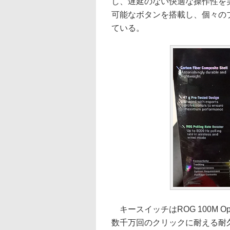
し、遅延のない快適な操作性を
可能なボタンを搭載し、個々の
ている。
キースイッチはROG 100M Op
数千万回のクリックに耐える耐