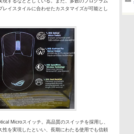
実現するなどとしている。また、多数のプログラム
プレイスタイルに合わせたカスタマイズが可能とし
tical Microスイッチ。高品質のスイッチを採用し、
久性を実現したといい、長期にわたる使用でも信頼