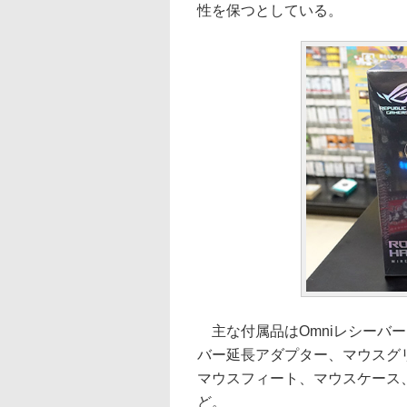
性を保つとしている。
主な付属品はOmniレシーバー
バー延長アダプター、マウスグリ
マウスフィート、マウスケース
ど。