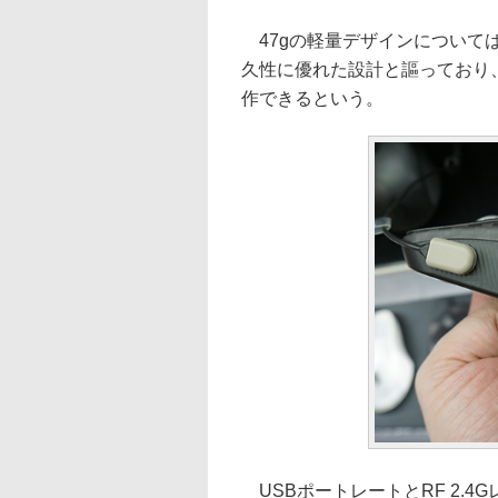
47gの軽量デザインについて
久性に優れた設計と謳っており
作できるという。
USBポートレートとRF 2.4G