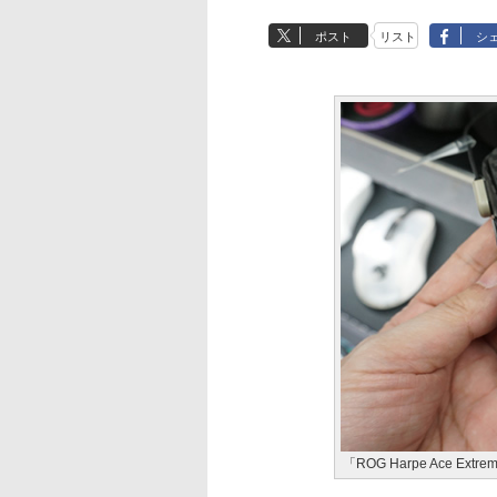
ポスト
リスト
シ
「ROG Harpe Ace Extre