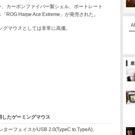
ンサー、カーボンファイバー製シェル、ポートレート
ROG Harpe Ace Extreme」が発売された。
A
ミングマウスとしては非常に高価。
最
用したゲーミングマウス
インターフェイスがUSB 2.0(TypeC to TypeA)、