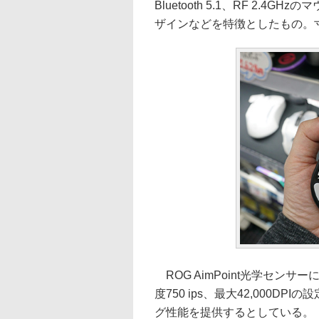
Bluetooth 5.1、RF 2.4G
ザインなどを特徴としたもの。寸法はL
ROG AimPoint光学セン
度750 ips、最大42,000
グ性能を提供するとしている。