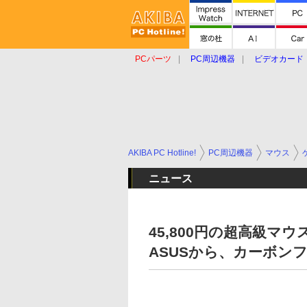
PCパーツ
PC周辺機器
ビデオカード
タブレット
おもしろグッズ
ショップ
AKIBA PC Hotline!
PC周辺機器
マウス
ニュース
45,800円の超高級マウス「
ASUSから、カーボン