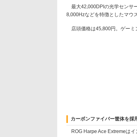
最大42,000DPIの光学セ
8,000Hzなどを特徴としたマウス「
店頭価格は45,800円。ゲー
カーボンファイバー筐体を採
ROG Harpe Ace Extremeは