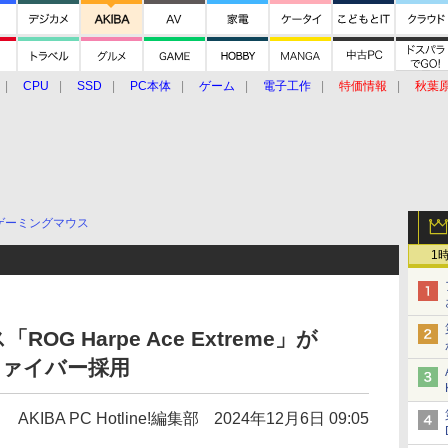
CPU
SSD
PC本体
ゲーム
電子工作
特価情報
秋葉
グルメ
イベント
価格動向
ゲーミングマウス
1
ROG Harpe Ace Extreme」が
ファイバー採用
AKIBA PC Hotline!編集部
2024年12月6日 09:05