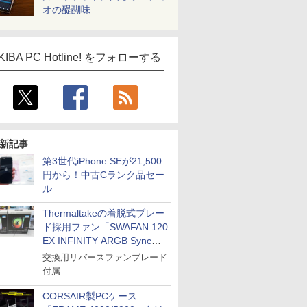
オの醍醐味
KIBA PC Hotline! をフォローする
新記事
第3世代iPhone SEが21,500
円から！中古Cランク品セー
ル
Thermaltakeの着脱式ブレー
ド採用ファン「SWAFAN 120
EX INFINITY ARGB Sync」
に単品パッケージ
交換用リバースファンブレード
付属
CORSAIR製PCケース