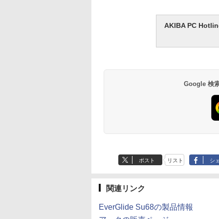
AKIBA PC H
Google
ポスト
リスト
シ
関連リンク
EverGlide Su68の製品情報