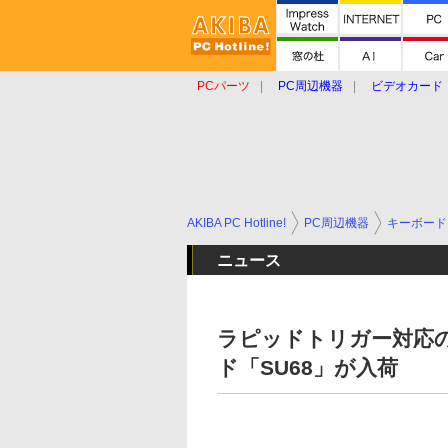
PCパーツ
PC周辺機器
ビデオカード
タブレット
おもしろグッズ
ショップ
AKIBA PC Hotline!
PC周辺機器
キーボード
ニュース
ラピッドトリガー対応のE
ド「SU68」が入荷