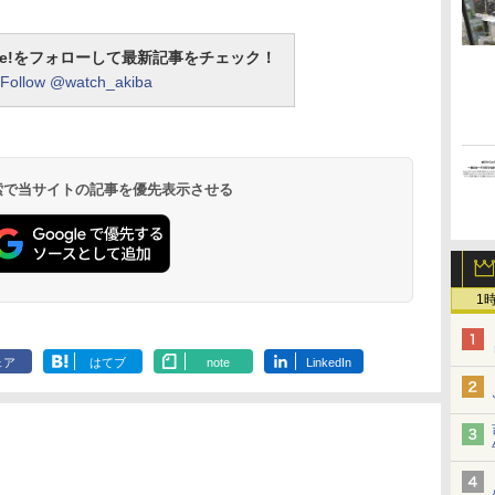
otline!をフォローして最新記事をチェック！
Follow @watch_akiba
 検索で当サイトの記事を優先表示させる
1
ェア
はてブ
note
LinkedIn