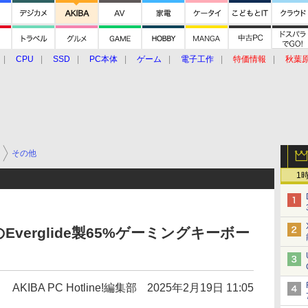
CPU
SSD
PC本体
ゲーム
電子工作
特価情報
秋葉
グルメ
イベント
価格動向
その他
1
verglide製65%ゲーミングキーボー
AKIBA PC Hotline!編集部
2025年2月19日 11:05