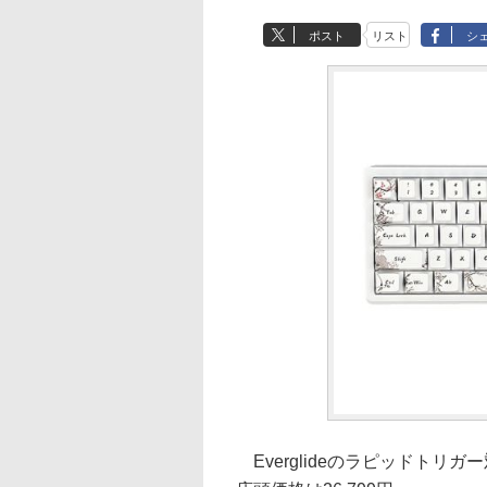
ポスト
リスト
シ
Everglideのラピッドトリ