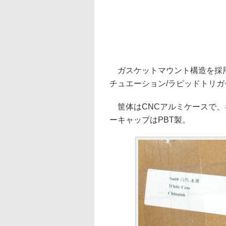
ガスケットマウント構造を採用し、E
チュエーション/ラピッドトリガー
筐体はCNCアルミケースで、キ
ーキャップはPBT製。