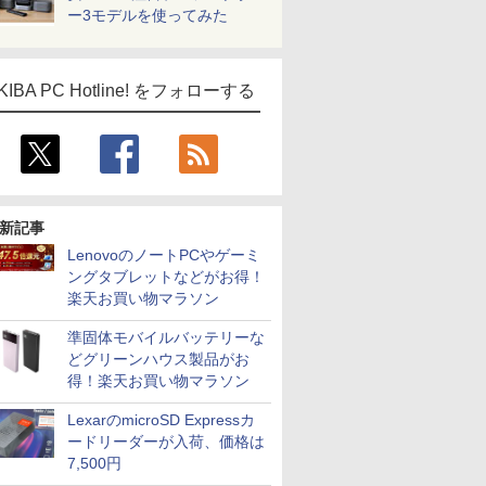
ー3モデルを使ってみた
KIBA PC Hotline! をフォローする
新記事
LenovoのノートPCやゲーミ
ングタブレットなどがお得！
楽天お買い物マラソン
準固体モバイルバッテリーな
どグリーンハウス製品がお
得！楽天お買い物マラソン
LexarのmicroSD Expressカ
ードリーダーが入荷、価格は
7,500円