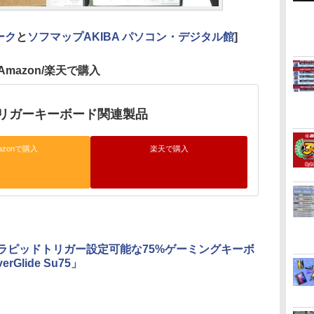
ーク
と
ソフマップAKIBA パソコン・デジタル館
]
Amazon/楽天で購入
リガーキーボード関連製品
azonで購入
楽天で購入
mmラピッドトリガー設定可能な75%ゲーミングキーボ
rGlide Su75」