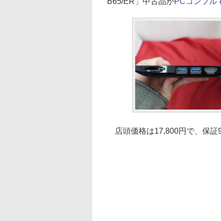
B65/ER」中古品が
PCコンフル
店頭価格は17,800円で、保