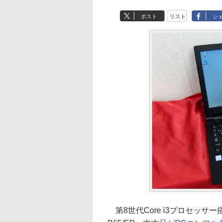
ポスト
リスト
シ
第8世代Core i3プロセッサー搭載