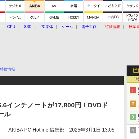
CPU
SSD
PC本体
ゲーム
電子工作
特価情報
秋葉
グルメ
イベント
価格動向
特価情報
1
15.6インチノートが17,800円！DVDド
ール
AKIBA PC Hotline!編集部
2025年3月1日 13:05