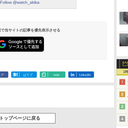
Follow @watch_akiba
 検索で当サイトの記事を優先表示させる
1
ェア
はてブ
note
LinkedIn
トップページに戻る