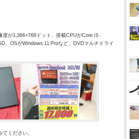
,366×768ドット、搭載CPUがCore i3-
SD、OSがWindows 11 Proなど。DVDマルチドライ
みてください。