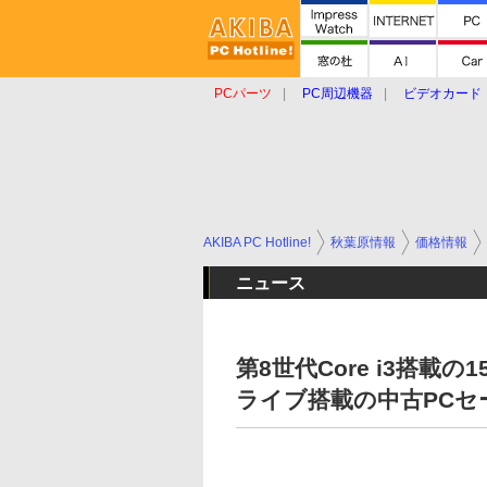
PCパーツ
PC周辺機器
ビデオカード
タブレット
おもしろグッズ
ショップ
AKIBA PC Hotline!
秋葉原情報
価格情報
ニュース
第8世代Core i3搭載の
ライブ搭載の中古PCセ