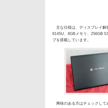
主な仕様は、ディスプレイ解像度が1
8145U、8GBメモリ、256GB S
ブを搭載しています。
興味のある方はチェックして