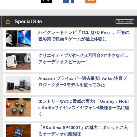
Special Site
ハイグレードテレビ「TCL Q7D Pro」。圧巻の
色彩美で映画＆ゲームが極上体験に
クリエイティブが作った2万円台の“小さなピュ
アオーディオスピーカー”
Amazon プライムデー過去最安! Anker注目プ
ロジェクター3モデルを使ってみた
エントリーなのに脅威の実力!「Osprey」Nobl
e Audioワイヤレスイヤフォン4機種を一気に聴
く
「A&ultima SP4000T」の魅力！ポケットに入
るオーディオの醍醐味