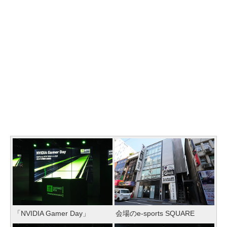
「NVIDIA Gamer Day」
会場のe-sports SQUARE