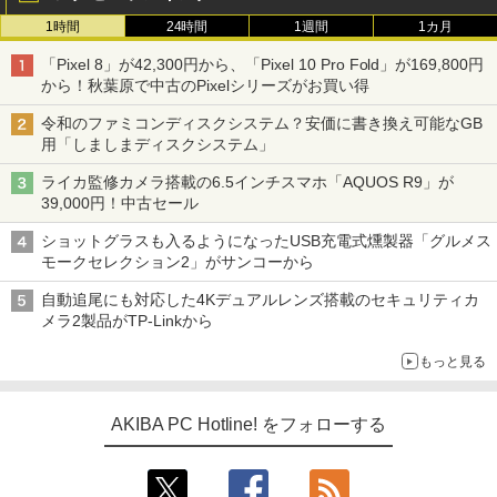
1時間
24時間
1週間
1カ月
「Pixel 8」が42,300円から、「Pixel 10 Pro Fold」が169,800円
から！秋葉原で中古のPixelシリーズがお買い得
令和のファミコンディスクシステム？安価に書き換え可能なGB
用「しましまディスクシステム」
ライカ監修カメラ搭載の6.5インチスマホ「AQUOS R9」が
39,000円！中古セール
ショットグラスも入るようになったUSB充電式燻製器「グルメス
モークセレクション2」がサンコーから
自動追尾にも対応した4Kデュアルレンズ搭載のセキュリティカ
メラ2製品がTP-Linkから
もっと見る
AKIBA PC Hotline! をフォローする