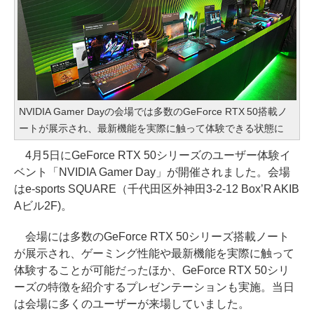
NVIDIA Gamer Dayの会場では多数のGeForce RTX 50搭載ノ
ートが展示され、最新機能を実際に触って体験できる状態に
4月5日にGeForce RTX 50シリーズのユーザー体験イ
ベント「NVIDIA Gamer Day」が開催されました。会場
はe-sports SQUARE（千代田区外神田3-2-12 Box’R AKIB
Aビル2F)。
会場には多数のGeForce RTX 50シリーズ搭載ノート
が展示され、ゲーミング性能や最新機能を実際に触って
体験することが可能だったほか、GeForce RTX 50シリ
ーズの特徴を紹介するプレゼンテーションも実施。当日
は会場に多くのユーザーが来場していました。