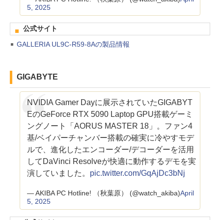
5, 2025
公式サイト
GALLERIA UL9C-R59-8Aの製品情報
GIGABYTE
NVIDIA Gamer Dayに展示されていたGIGABYT
EのGeForce RTX 5090 Laptop GPU搭載ゲーミ
ングノート「AORUS MASTER 18」。ファン4
基/ベイパーチャンバー搭載の確実に冷やすモデ
ルで、進化したエンコーダー/デコーダーを活用
してDaVinci Resolveが快適に動作するデモを実
演していました。
pic.twitter.com/GqAjDc3bNj
— AKIBA PC Hotline! （秋葉原） (@watch_akiba)
April
5, 2025