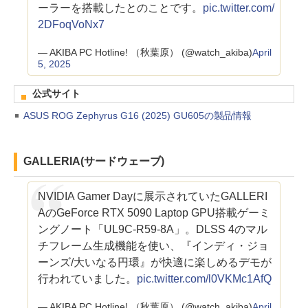
ーラーを搭載したとのことです。
pic.twitter.com/
2DFoqVoNx7
— AKIBA PC Hotline! （秋葉原） (@watch_akiba)
April
5, 2025
公式サイト
ASUS ROG Zephyrus G16 (2025) GU605の製品情報
GALLERIA(サードウェーブ)
NVIDIA Gamer Dayに展示されていたGALLERI
AのGeForce RTX 5090 Laptop GPU搭載ゲーミ
ングノート「UL9C-R59-8A」。DLSS 4のマル
チフレーム生成機能を使い、『インディ・ジョ
ーンズ/大いなる円環』が快適に楽しめるデモが
行われていました。
pic.twitter.com/l0VKMc1AfQ
— AKIBA PC Hotline! （秋葉原） (@watch_akiba)
April