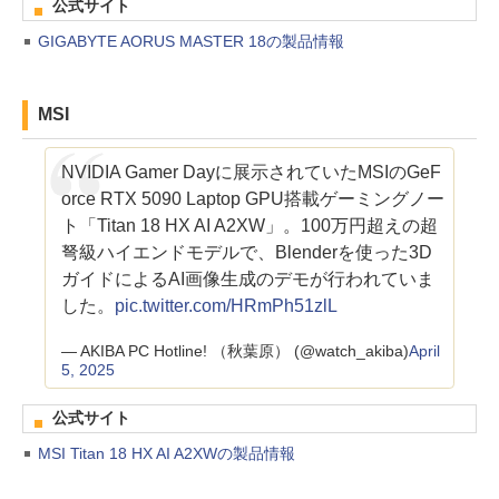
公式サイト
GIGABYTE AORUS MASTER 18の製品情報
MSI
NVIDIA Gamer Dayに展示されていたMSIのGeF
orce RTX 5090 Laptop GPU搭載ゲーミングノー
ト「Titan 18 HX AI A2XW」。100万円超えの超
弩級ハイエンドモデルで、Blenderを使った3D
ガイドによるAI画像生成のデモが行われていま
した。
pic.twitter.com/HRmPh51zlL
— AKIBA PC Hotline! （秋葉原） (@watch_akiba)
April
5, 2025
公式サイト
MSI Titan 18 HX AI A2XWの製品情報