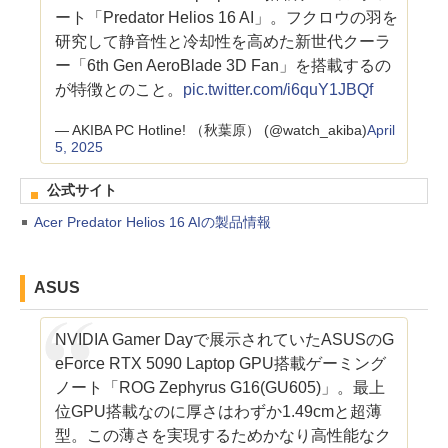
ート「Predator Helios 16 AI」。フクロウの羽を
研究して静音性と冷却性を高めた新世代クーラ
ー「6th Gen AeroBlade 3D Fan」を搭載するの
が特徴とのこと。
pic.twitter.com/i6quY1JBQf
— AKIBA PC Hotline! （秋葉原） (@watch_akiba)
April
5, 2025
公式サイト
Acer Predator Helios 16 AIの製品情報
ASUS
NVIDIA Gamer Dayで展示されていたASUSのG
eForce RTX 5090 Laptop GPU搭載ゲーミング
ノート「ROG Zephyrus G16(GU605)」。最上
位GPU搭載なのに厚さはわずか1.49cmと超薄
型。この薄さを実現するためかなり高性能なク