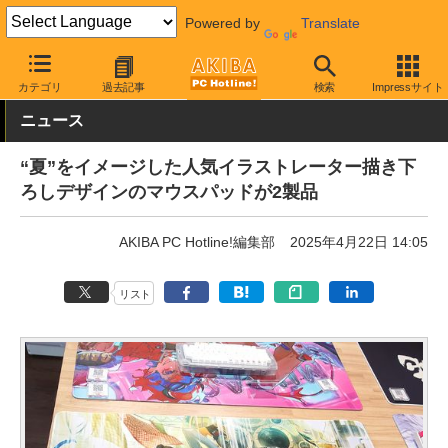
Powered by
Translate
AKIBA PC Hotline!
PC周辺機器
マウスパッド
その他
カテゴリ
過去記事
検索
Impressサイト
ニュース
“夏”をイメージした人気イラストレーター描き下
ろしデザインのマウスパッドが2製品
AKIBA PC Hotline!編集部
2025年4月22日 14:05
リスト