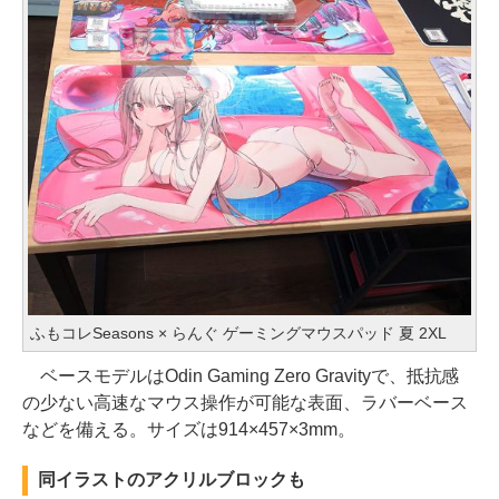
ふもコレSeasons × らんぐ ゲーミングマウスパッド 夏 2XL
ベースモデルはOdin Gaming Zero Gravityで、抵抗感
の少ない高速なマウス操作が可能な表面、ラバーベース
などを備える。サイズは914×457×3mm。
同イラストのアクリルブロックも