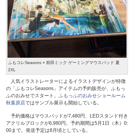
ふもコレSeasons × 前田ミック ゲーミングマウスパッド 夏
2XL
人気イラストレーターによるイラストデザインが特徴
の「ふもコレSeasons」アイテムの予約販売が、ふもっ
ふのおみせでスタート。
ふもっふのおみせショールーム
秋葉原店
ではサンプル展示も開始している。
予約価格はマウスパッドが7,480円、LEDスタンド付き
アクリルブロックが6,980円。予約期間は5月1日（木）0:
00まで。発送予定は8月頃としている。