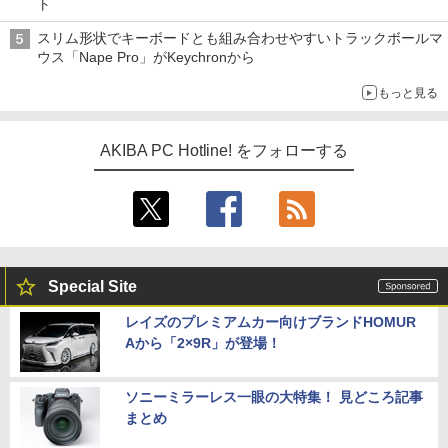
ト
スリム形状でキーボードとも組み合わせやすいトラックボールマ
ウス「Nape Pro」がKeychronから
もっと見る
AKIBA PC Hotline! をフォローする
Special Site
レイズのプレミアムカー向けブランドHOMUR
Aから「2×9R」が登場！
ソニーミラーレス一眼の大特集！ 見どころ記事
まとめ