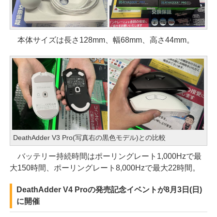
本体サイズは長さ128mm、幅68mm、高さ44mm。
DeathAdder V3 Pro(写真右の黒色モデル)との比較
バッテリー持続時間はポーリングレート1,000Hzで最
大150時間、ポーリングレート8,000Hzで最大22時間。
DeathAdder V4 Proの発売記念イベントが8月3日(日)
に開催