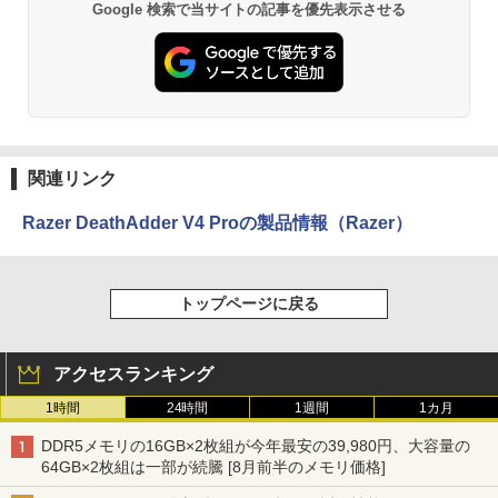
Google 検索で当サイトの記事を優先表示させる
関連リンク
Razer DeathAdder V4 Proの製品情報（Razer）
トップページに戻る
アクセスランキング
1時間
24時間
1週間
1カ月
DDR5メモリの16GB×2枚組が今年最安の39,980円、大容量の
64GB×2枚組は一部が続騰 [8月前半のメモリ価格]