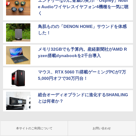
エントリーなのに脅威の実力!「Osprey」Nobl
e Audioワイヤレスイヤフォン4機種を一気に聴
く
鳥肌ものの「DENON HOME」サウンドを体感
した！
メモリ32GBでも予算内。産経新聞社がAMD R
yzen搭載dynabookを2千台導入
マウス、RTX 5060 Ti搭載ゲーミングPCが7万
5,000円オフで30万円台！
総合オーディオブランドに進化するSHANLING
とは何者か？
本サイトのご利用について
お問い合わせ