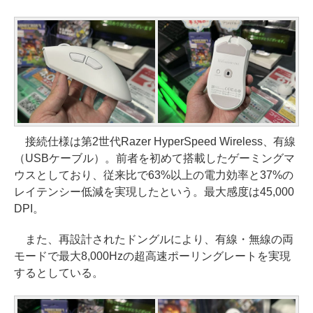
接続仕様は第2世代Razer HyperSpeed Wireless、有線
（USBケーブル）。前者を初めて搭載したゲーミングマ
ウスとしており、従来比で63%以上の電力効率と37%の
レイテンシー低減を実現したという。最大感度は45,000
DPI。
また、再設計されたドングルにより、有線・無線の両
モードで最大8,000Hzの超高速ポーリングレートを実現
するとしている。