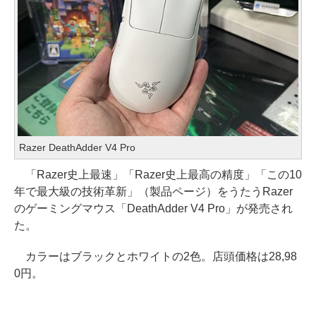
Razer DeathAdder V4 Pro
「Razer史上最速」「Razer史上最高の精度」「この10
年で最大級の技術革新」（製品ページ）をうたうRazer
のゲーミングマウス「DeathAdder V4 Pro」が発売され
た。
カラーはブラックとホワイトの2色。店頭価格は28,98
0円。