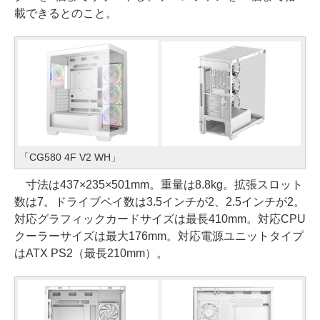
載できるとのこと。
「CG580 4F V2 WH」
寸法は437×235×501mm。重量は8.8kg。拡張スロット
数は7。ドライブベイ数は3.5インチが2、2.5インチが2。
対応グラフィックカードサイズは最長410mm。対応CPU
クーラーサイズは最大176mm。対応電源ユニットタイプ
はATX PS2（最長210mm）。