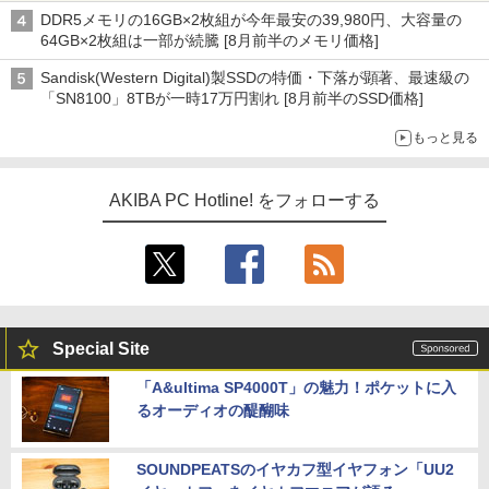
DDR5メモリの16GB×2枚組が今年最安の39,980円、大容量の
64GB×2枚組は一部が続騰 [8月前半のメモリ価格]
Sandisk(Western Digital)製SSDの特価・下落が顕著、最速級の
「SN8100」8TBが一時17万円割れ [8月前半のSSD価格]
もっと見る
AKIBA PC Hotline! をフォローする
Special Site
「A&ultima SP4000T」の魅力！ポケットに入
るオーディオの醍醐味
SOUNDPEATSのイヤカフ型イヤフォン「UU2