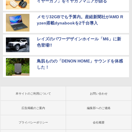
イヤーカフ」をイヤカフマニアが語る
メモリ32GBでも予算内。産経新聞社がAMD R
yzen搭載dynabookを2千台導入
レイズのパワーデザインホイール「M6」に新
色登場!!
鳥肌ものの「DENON HOME」サウンドを体感
した！
本サイトのご利用について
お問い合わせ
広告掲載のご案内
編集部へのご連絡
プライバシーポリシー
会社概要