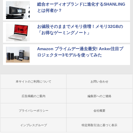
総合オーディオブランドに進化するSHANLING
とは何者か？
お値段そのままでメモリ倍増！メモリ32GBの
「お得なゲーミングノート」
Amazon プライムデー過去最安! Anker注目プ
ロジェクター3モデルを使ってみた
本サイトのご利用について
お問い合わせ
広告掲載のご案内
編集部へのご連絡
プライバシーポリシー
会社概要
インプレスグループ
特定商取引法に基づく表示