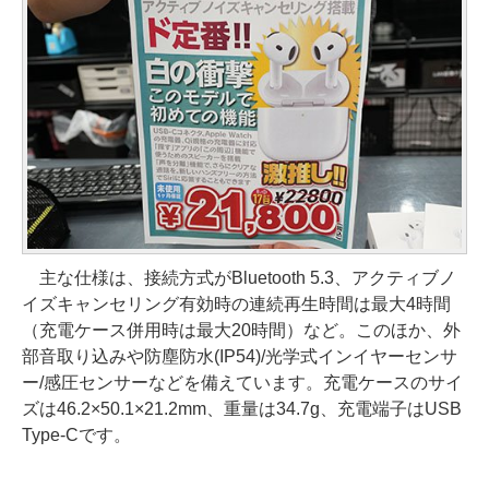
主な仕様は、接続方式がBluetooth 5.3、アクティブノ
イズキャンセリング有効時の連続再生時間は最大4時間
（充電ケース併用時は最大20時間）など。このほか、外
部音取り込みや防塵防水(IP54)/光学式インイヤーセンサ
ー/感圧センサーなどを備えています。充電ケースのサイ
ズは46.2×50.1×21.2mm、重量は34.7g、充電端子はUSB
Type-Cです。