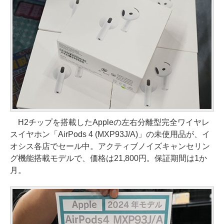
H2チップを搭載したAppleの左右分離型完全ワイヤレ
スイヤホン「AirPods 4 (MXP93J/A)」の未使用品が、イ
オシス各店でセール中。アクティブノイズキャンセリン
グ機能搭載モデルで、価格は21,800円。保証期間は1か
月。