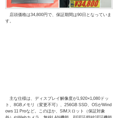
店頭価格は34,800円で、保証期間は90日となっていま
す。
主な仕様は、ディスプレイ解像度が1,920×1,080ドッ
ト、8GBメモリ（変更不可）、256GB SSD、OSがWind
ows 11 Proなど。このほか、SIMスロット（保証対象
外）やWebカメラ、無線LAN機能、顔認証/指紋認証機能