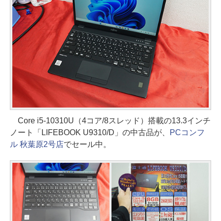
Core i5-10310U（4コア/8スレッド）搭載の13.3インチ
ノート「LIFEBOOK U9310/D」の中古品が、
PCコンフ
ル 秋葉原2号店
でセール中。