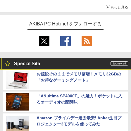
ックアップ text by 石川 ひさよし
もっと見る
AKIBA PC Hotline! をフォローする
Special Site
お値段そのままでメモリ倍増！メモリ32GBの
「お得なゲーミングノート」
「A&ultima SP4000T」の魅力！ポケットに入
るオーディオの醍醐味
Amazon プライムデー過去最安! Anker注目プ
ロジェクター3モデルを使ってみた