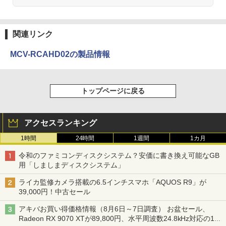
関連リンク
MCV-RCAHD02の製品情報
トップページに戻る
アクセスランキング
1時間
24時間
1週間
1カ月
令和のファミコンディスクシステム？安価に書き換え可能なGB
用「しましまディスクシステム」
ライカ監修カメラ搭載の6.5インチスマホ「AQUOS R9」が
39,000円！中古セール
アキバお買い得価格情報（8月6日～7日調査） お盆セール、
Radeon RX 9070 XTが89,800円、水平周波数24.8kHz対応の17