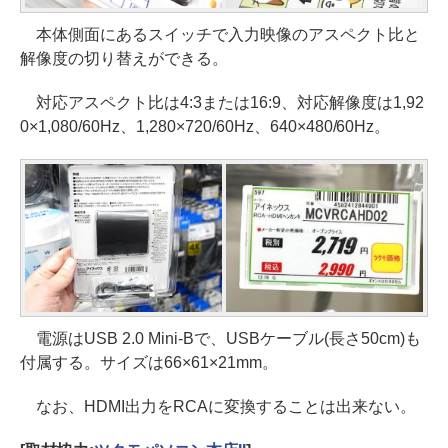
本体側面にあるスイッチで入力映像のアスペクト比と
解像度の切り替えができる。
対応アスペクト比は4:3または16:9、対応解像度は1,92
0×1,080/60Hz、1,280×720/60Hz、640×480/60Hz。
電源はUSB 2.0 Mini-Bで、USBケーブル(長さ50cm)も
付属する。サイズは66×61×21mm。
なお、HDMI出力をRCAに変換することは出来ない。