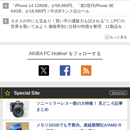
型モニターが9,801円、暑さ指数連動セール ほか
「iPhone 14 128GB」が58,880円、「第2世代iPhone SE
64GB」が18,880円！中古Bランク品セール
カオスの中にも宝あり！買い手の通販力も試される“ミニPC”の
世界を覗いてみよう 価格帯別に仕様や特徴を整理、11製品をピ
ックアップ text by 石川 ひさよし
もっと見る
AKIBA PC Hotline! をフォローする
Special Site
ソニーミラーレス一眼の大特集！ 見どころ記事
まとめ
メモリ32GBでも予算内。産経新聞社がAMD R