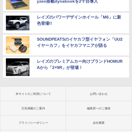
yzen搭載dynabookを2千台導入
レイズのパワーデザインホイール「M6」に新
色登場!!
SOUNDPEATSのイヤカフ型イヤフォン「UU2
イヤーカフ」をイヤカフマニアが語る
レイズのプレミアムカー向けブランドHOMUR
Aから「2×9R」が登場！
本サイトのご利用について
お問い合わせ
広告掲載のご案内
編集部へのご連絡
プライバシーポリシー
会社概要