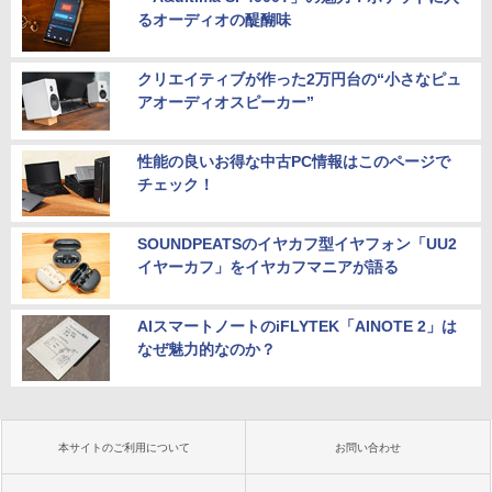
るオーディオの醍醐味
クリエイティブが作った2万円台の“小さなピュ
アオーディオスピーカー”
性能の良いお得な中古PC情報はこのページで
チェック！
SOUNDPEATSのイヤカフ型イヤフォン「UU2
イヤーカフ」をイヤカフマニアが語る
AIスマートノートのiFLYTEK「AINOTE 2」は
なぜ魅力的なのか？
本サイトのご利用について
お問い合わせ