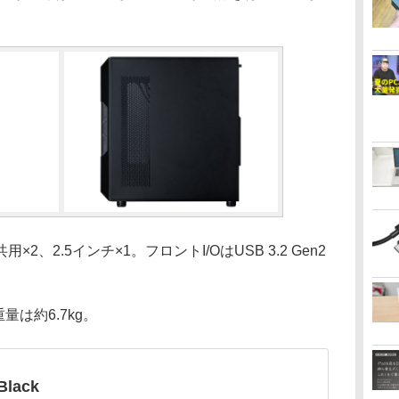
×2、2.5インチ×1。フロントI/OはUSB 3.2 Gen2
。
量は約6.7kg。
Black