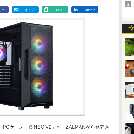
ェア
はてブ
note
LinkedIn
ケース「i3 NEO V2」が、ZALMANから発売さ