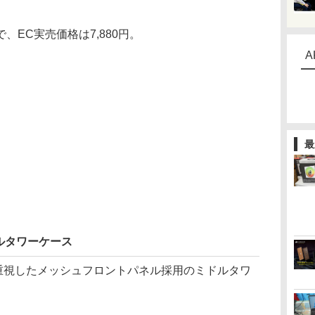
EC実売価格は7,880円。
A
最
ルタワーケース
ーを重視したメッシュフロントパネル採用のミドルタワ