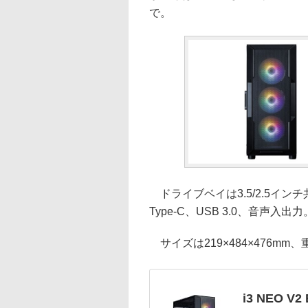
で。
ドライブベイは3.5/2.5インチ共用
Type-C、USB 3.0、音声入出力
サイズは219×484×476mm、重
i3 NEO V2 