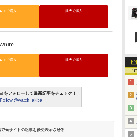
azonで購入
楽天で購入
White
azonで購入
楽天で購入
1
otline!をフォローして最新記事をチェック！
Follow @watch_akiba
 検索で当サイトの記事を優先表示させる