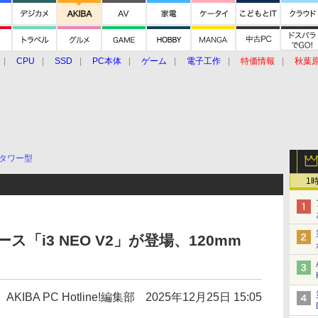
CPU
SSD
PC本体
ゲーム
電子工作
特価情報
秋葉
グルメ
イベント
価格動向
タワー型
1
ス「i3 NEO V2」が登場、120mm
AKIBA PC Hotline!編集部
2025年12月25日 15:05