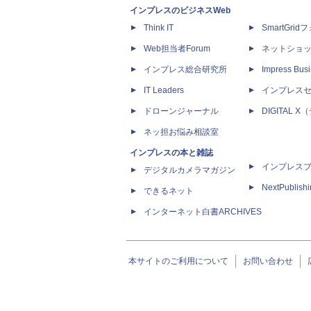
インプレスのビジネスWeb
Think IT
SmartGri
Web担当者Forum
ネットショ
インプレス総合研究所
Impress Busi
IT Leaders
インプレス
ドローンジャーナル
DIGITAL
ネッ担お悩み相談室
インプレスの本と雑誌
インプレス
デジタルカメラマガジン
NextPublish
できるネット
インターネット白書ARCHIVES
本サイトのご利用について
お問い合わせ