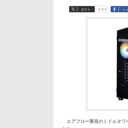
ポスト
リスト
シ
エアフロー重視のミドルタワーPC