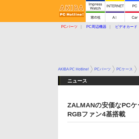
PCパーツ
PC周辺機器
ビデオカード
タブレット
おもしろグッズ
ショップ
AKIBA PC Hotline!
PCパーツ
PCケース
ニュース
ZALMANの安価なPCケー
RGBファン4基搭載