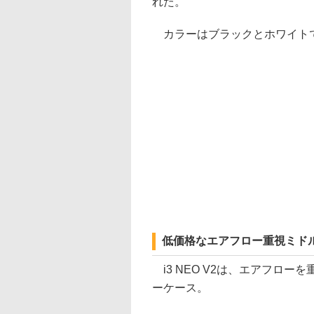
れた。
カラーはブラックとホワイトで、
低価格なエアフロー重視ミド
i3 NEO V2は、エアフロ
ーケース。