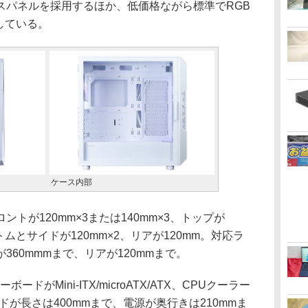
パネルを採用するほか、低価格ながら標準でRGB
している。
ケース内部
が120mm×3または140mm×3、トップが
ボトムとサイドが120mm×2、リアが120mm。対応ラ
60mmmまで、リアが120mmまで。
がMini-ITX/microATX/ATX、CPUクーラー
ドが長さは400mmまで、電源が奥行きは210mmま