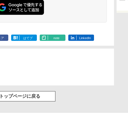
ェア
はてブ
note
LinkedIn
トップページに戻る