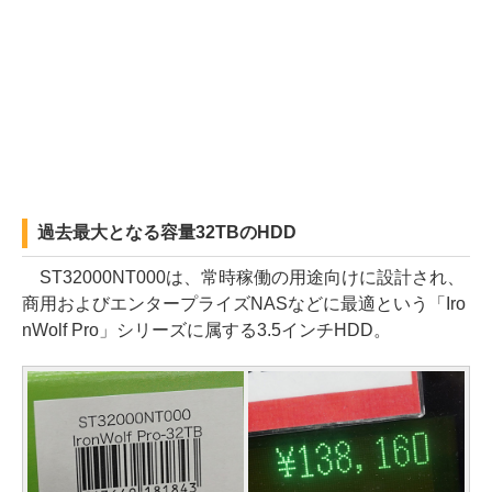
過去最大となる容量32TBのHDD
ST32000NT000は、常時稼働の用途向けに設計され、
商用およびエンタープライズNASなどに最適という「Iro
nWolf Pro」シリーズに属する3.5インチHDD。