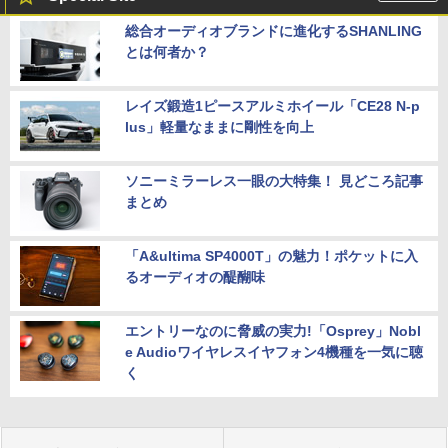
総合オーディオブランドに進化するSHANLING
とは何者か？
レイズ鍛造1ピースアルミホイール「CE28 N-p
lus」軽量なままに剛性を向上
ソニーミラーレス一眼の大特集！ 見どころ記事
まとめ
「A&ultima SP4000T」の魅力！ポケットに入
るオーディオの醍醐味
エントリーなのに脅威の実力!「Osprey」Nobl
e Audioワイヤレスイヤフォン4機種を一気に聴
く