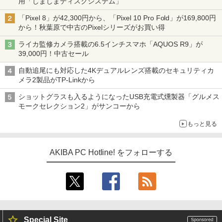
用「しましまディスクシステム」
「Pixel 8」が42,300円から、「Pixel 10 Pro Fold」が169,800円
から！秋葉原で中古のPixelシリーズがお買い得
ライカ監修カメラ搭載の6.5インチスマホ「AQUOS R9」が
39,000円！中古セール
自動追尾にも対応した4Kデュアルレンズ搭載のセキュリティカ
メラ2製品がTP-Linkから
ショットグラスも入るようになったUSB充電式燻製器「グルメス
モークセレクション2」がサンコーから
もっと見る
AKIBA PC Hotline! をフォローする
Special Site