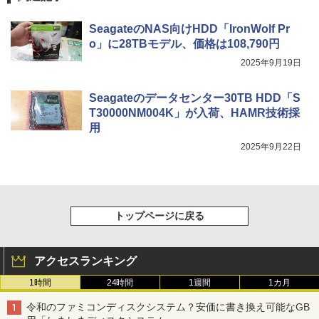
SeagateのNAS向けHDD「IronWolf Pr
o」に28TBモデル、価格は108,790円
2025年9月19日
Seagateのデータセンター30TB HDD「S
T30000NM004K」が入荷、HAMR技術採
用
2025年9月22日
トップページに戻る
アクセスランキング
1時間
24時間
1週間
1カ月
令和のファミコンディスクシステム？安価に書き換え可能なGB