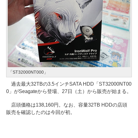
「ST32000NT000」
過去最大32TBの3.5インチSATA HDD「ST32000NT00
0」がSeagateから登場、27日（土）から販売が始まる。
店頭価格は138,160円。なお、容量32TB HDDの店頭
販売を確認したのは今回が初。