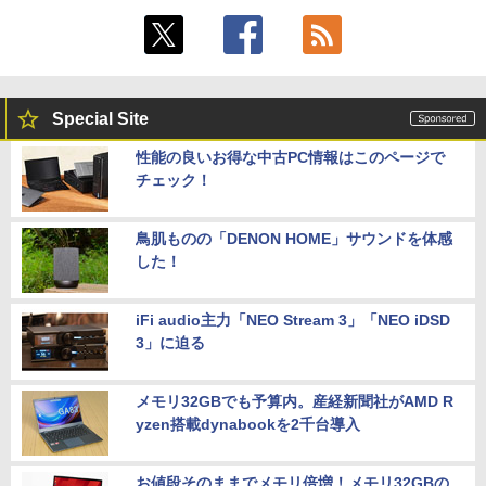
Special Site
性能の良いお得な中古PC情報はこのページで
チェック！
鳥肌ものの「DENON HOME」サウンドを体感
した！
iFi audio主力「NEO Stream 3」「NEO iDSD
3」に迫る
メモリ32GBでも予算内。産経新聞社がAMD R
yzen搭載dynabookを2千台導入
お値段そのままでメモリ倍増！メモリ32GBの