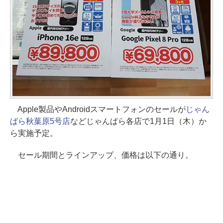
Apple製品やAndroidスマートフォンのセールが
じゃん
ぱら秋葉原5号店
などじゃんぱら各店で1月1日（木）か
ら実施予定。
セール期間とラインアップ、価格は以下の通り。