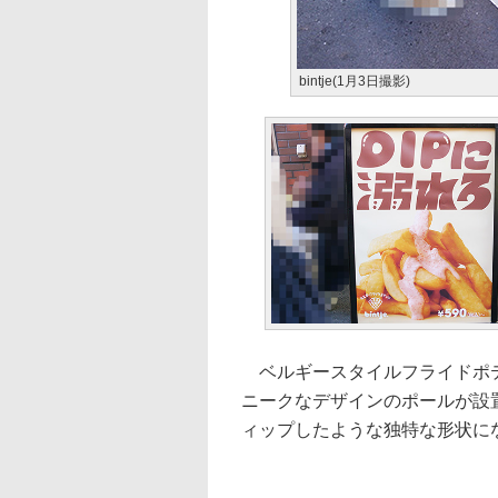
bintje(1月3日撮影)
ベルギースタイルフライドポテト
ニークなデザインのポールが設
ィップしたような独特な形状に