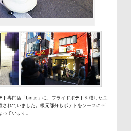
専門店「bintje」に、フライドポテトを模したユ
置されていました。根元部分もポテトをソースにデ
なっています。