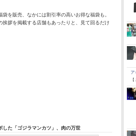
袋を販売、なかには割引率の高いお得な福袋も。
の挨拶を掲載する店舗もあったりと、見て回るだけ
ア
【
ボした「ゴジラマンカツ」、肉の万世