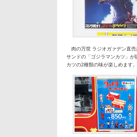
肉の万世 ラジオガァデン直売
サンドの「ゴジラマンカツ」が販
カツの2種類の味が楽しめます