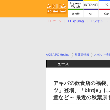
PCパーツ
PC周辺機器
ビデオカード
タブレット
おもしろグッズ
ショップ
AKIBA PC Hotline!
秋葉原情報
スポット情
ニュース
アキバの飲食店の福袋
ツ」登場、「bintj
置など～ 最近の秋葉原