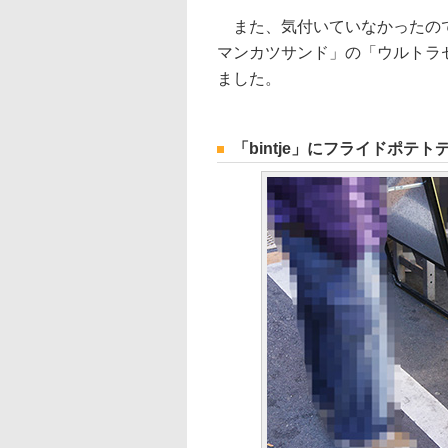
また、気付いていなかったので
マンカツサンド」の「ウルトラ
ました。
「bintje」にフライドポテ