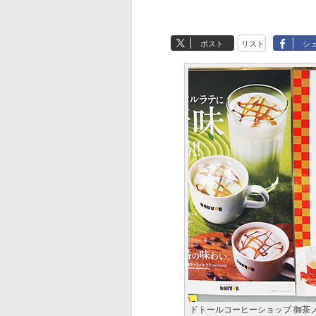
ポスト
リスト
シ
ドトールコーヒーショップ 御茶ノ