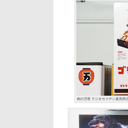
肉の万世 ラジオガァデン直売所(1