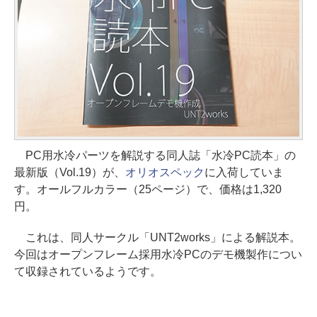
PC用水冷パーツを解説する同人誌「水冷PC読本」の
最新版（Vol.19）が、
オリオスペック
に入荷していま
す。オールフルカラー（25ページ）で、価格は1,320
円。
これは、同人サークル「UNT2works」による解説本。
今回はオープンフレーム採用水冷PCのデモ機製作につい
て収録されているようです。