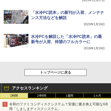
2023年11月27日
「水冷PC読本」の新刊が入荷、メンテナ
ンス方法などを解説
2023年1月19日
水冷PCを解説した「水冷PC読本」の最
新号が入荷、待望のフルカラーに
2019年1月19日
トップページに戻る
アクセスランキング
1時間
24時間
1週間
1カ月
令和のファミコンディスクシステム？安価に書き換え可能なGB
用「しましまディスクシステム」