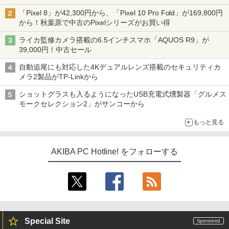
「Pixel 8」が42,300円から、「Pixel 10 Pro Fold」が169,800円
から！秋葉原で中古のPixelシリーズがお買い得
ライカ監修カメラ搭載の6.5インチスマホ「AQUOS R9」が
39,000円！中古セール
自動追尾にも対応した4Kデュアルレンズ搭載のセキュリティカ
メラ2製品がTP-Linkから
ショットグラスも入るようになったUSB充電式燻製器「グルメス
モークセレクション2」がサンコーから
もっと見る
AKIBA PC Hotline! をフォローする
Special Site