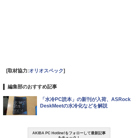
[取材協力:
オリオスペック
]
編集部のおすすめ記事
「水冷PC読本」の新刊が入荷、ASRock
DeskMeetの水冷化などを解説
AKIBA PC Hotline!をフォローして最新記事
をチェック！