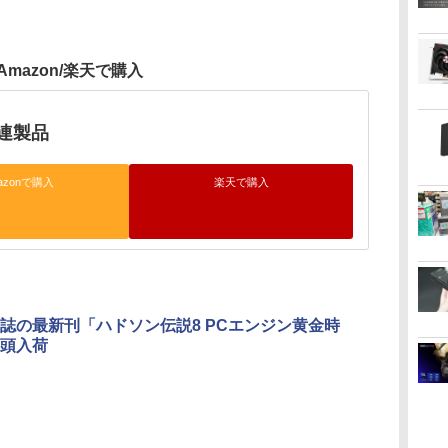
Amazon/楽天で購入
連製品
azonで購入
楽天で購入
誌の最新刊「ハドソン伝説8 PCエンジン黄金時
頭入荷