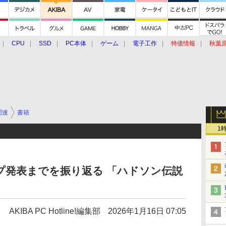
CPU
SSD
PC本体
ゲーム
電子工作
特価情報
秋葉
グルメ
イベント
価格動向
関連
書籍
1
プ発表までを振り返る 「ハドソン伝説
AKIBA PC Hotline!編集部
2026年1月16日 07:05