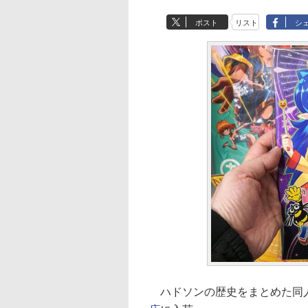
ポスト
リスト
シ
ハドソンの歴史をまとめた同