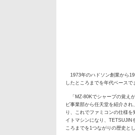
1973年のハドソン創業から19
したところまでを年代ベースで
「MZ-80Kでシャープの覚えが
ビ事業部から任天堂を紹介され
り、これでファミコンの仕様を知
イトマシンになり、TETSUJI
ころまでを1つながりの歴史と