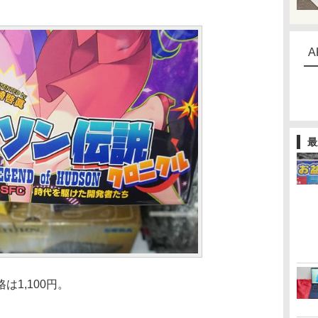
A
最
1,100円。