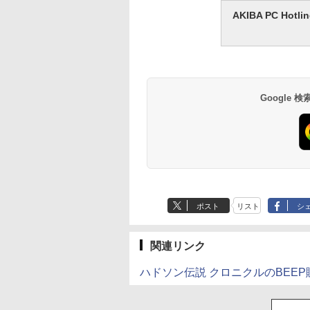
AKIBA PC H
Google
ポスト
リスト
シ
関連リンク
ハドソン伝説 クロニクルのBEE