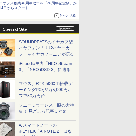
イオシス創業30周年セール「30周年記念祭」が
14日からスタート
もっと見る
Special Site
SOUNDPEATSのイヤカフ型
イヤフォン「UU2イヤーカ
フ」をイヤカフマニアが語る
iFi audio主力「NEO Stream
3」「NEO iDSD 3」に迫る
マウス、RTX 5060 Ti搭載ゲ
ーミングPCが7万5,000円オ
フで30万円台！
ソニーミラーレス一眼の大特
集！ 見どころ記事まとめ
AIスマートノートの
iFLYTEK「AINOTE 2」はな