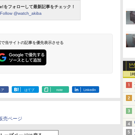
otline!をフォローして最新記事をチェック！
Follow @watch_akiba
 検索で当サイトの記事を優先表示させる
1
ェア
はてブ
note
LinkedIn
P販売ページ