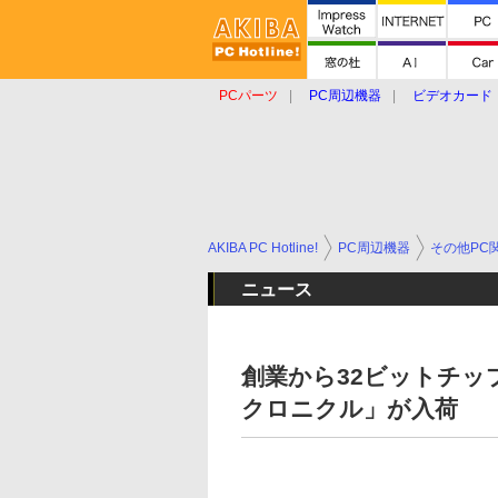
PCパーツ
PC周辺機器
ビデオカード
タブレット
おもしろグッズ
ショップ
AKIBA PC Hotline!
PC周辺機器
その他PC
ニュース
創業から32ビットチッ
クロニクル」が入荷