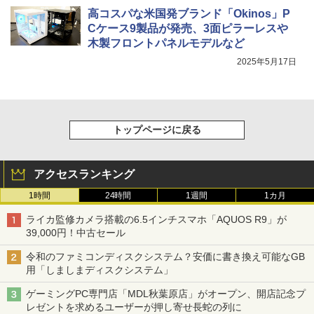
高コスパな米国発ブランド「Okinos」P
Cケース9製品が発売、3面ピラーレスや
木製フロントパネルモデルなど
2025年5月17日
トップページに戻る
アクセスランキング
1時間
24時間
1週間
1カ月
ライカ監修カメラ搭載の6.5インチスマホ「AQUOS R9」が
39,000円！中古セール
令和のファミコンディスクシステム？安価に書き換え可能なGB
用「しましまディスクシステム」
ゲーミングPC専門店「MDL秋葉原店」がオープン、開店記念プ
レゼントを求めるユーザーが押し寄せ長蛇の列に