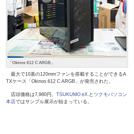
「Okinos 612 C ARGB」
最大で10基の120mmファンを搭載することができるA
TXケース「Okinos 612 C ARGB」が発売された。
店頭価格は7,980円。
TSUKUMO eX.
と
ツクモパソコン
本店
ではサンプル展示が始まっている。