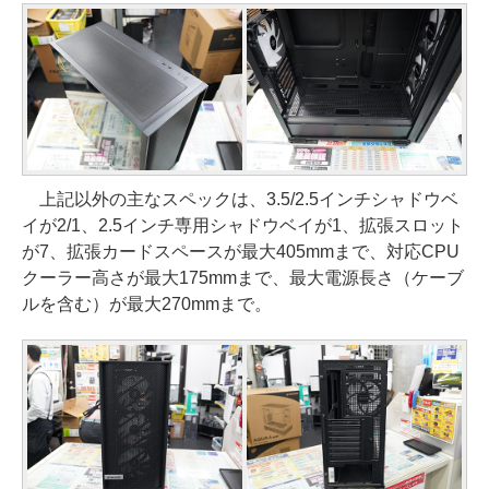
上記以外の主なスペックは、3.5/2.5インチシャドウベ
イが2/1、2.5インチ専用シャドウベイが1、拡張スロット
が7、拡張カードスペースが最大405mmまで、対応CPU
クーラー高さが最大175mmまで、最大電源長さ（ケーブ
ルを含む）が最大270mmまで。