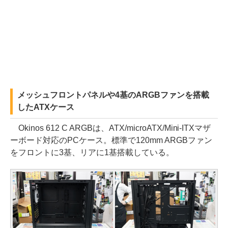
メッシュフロントパネルや4基のARGBファンを搭載
したATXケース
Okinos 612 C ARGBは、ATX/microATX/Mini-ITXマザ
ーボード対応のPCケース。標準で120mm ARGBファン
をフロントに3基、リアに1基搭載している。