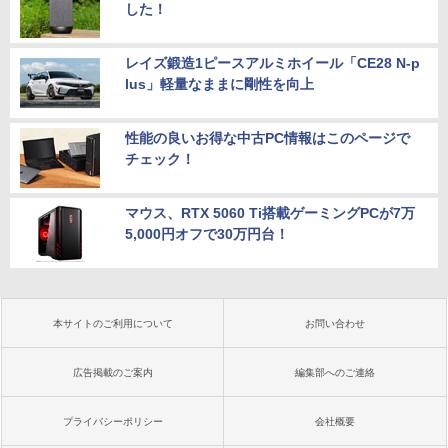
した！
レイズ鍛造1ピースアルミホイール「CE28 N-p
lus」軽量なままに剛性を向上
性能の良いお得な中古PC情報はこのページで
チェック！
マウス、RTX 5060 Ti搭載ゲーミングPCが7万
5,000円オフで30万円台！
本サイトのご利用について
お問い合わせ
広告掲載のご案内
編集部へのご連絡
プライバシーポリシー
会社概要