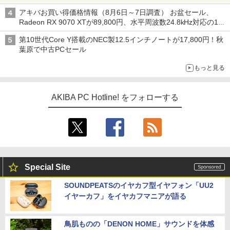
アキバお買い得価格情報（8月6日～7日調査） お盆セール、
Radeon RX 9070 XTが89,800円、水平周波数24.8kHz対応の17
型モニターが9,801円、暑さ指数連動セール ほか
第10世代Core Y搭載のNEC製12.5インチノートが17,800円！秋
葉原で中古PCセール
もっと見る
AKIBA PC Hotline! をフォローする
Special Site
SOUNDPEATSのイヤカフ型イヤフォン「UU2
イヤーカフ」をイヤカフマニアが語る
鳥肌ものの「DENON HOME」サウンドを体感