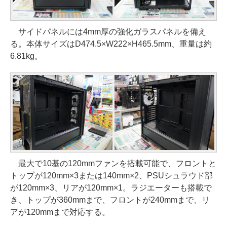
サイドパネルには4mm厚の強化ガラスパネルを備え
る。本体サイズはD474.5×W222×H465.5mm、重量は約
6.81kg。
最大で10基の120mmファンを搭載可能で、フロントと
トップが120mm×3または140mm×2、PSUシュラウド部
が120mm×3、リアが120mm×1。ラジエーターも搭載で
き、トップが360mmまで、フロントが240mmまで、リ
アが120mmまで対応する。