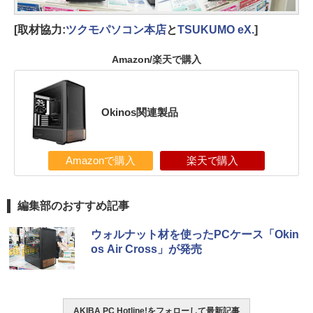
[取材協力:
ツクモパソコン本店
と
TSUKUMO eX.
]
Amazon/楽天で購入
Okinos関連製品
Amazonで購入
楽天で購入
編集部のおすすめ記事
ウォルナット材を使ったPCケース「Okin
os Air Cross」が発売
AKIBA PC Hotline!をフォローして最新記事