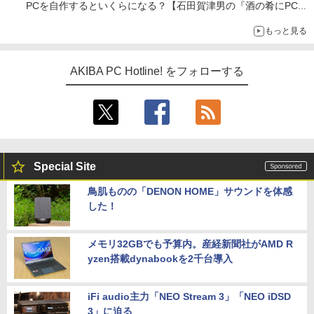
PCを自作するといくらになる？【石田賀津男の『酒の肴にPCゲ
ーム』】
もっと見る
AKIBA PC Hotline! をフォローする
Special Site
鳥肌ものの「DENON HOME」サウンドを体感
した！
メモリ32GBでも予算内。産経新聞社がAMD R
yzen搭載dynabookを2千台導入
iFi audio主力「NEO Stream 3」「NEO iDSD
3」に迫る