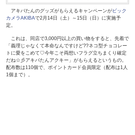
アキバたんのグッズがもらえるキャンペーンが
ビック
カメラAKIBA
で2月14日（土）～15日（日）に実施予
定。
これは、同店で3,000円以上の買い物をすると、先着で
「義理じゃなくて本命なんですけど??ネコ型チョコレー
トに愛をこめて♡今年こそ両想いフラグ立ちまくり確定
だね☆彡アキバたんアクキー」がもらえるというもの。
配布数は110個で、ポイントカード会員限定（配布は1人
1個まで）。