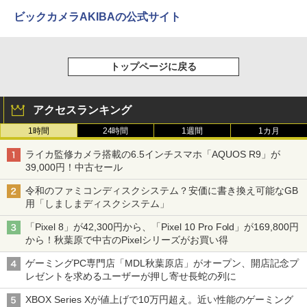
ビックカメラAKIBAの公式サイト
トップページに戻る
アクセスランキング
1時間
24時間
1週間
1カ月
ライカ監修カメラ搭載の6.5インチスマホ「AQUOS R9」が
39,000円！中古セール
令和のファミコンディスクシステム？安価に書き換え可能なGB
用「しましまディスクシステム」
「Pixel 8」が42,300円から、「Pixel 10 Pro Fold」が169,800円
から！秋葉原で中古のPixelシリーズがお買い得
ゲーミングPC専門店「MDL秋葉原店」がオープン、開店記念プ
レゼントを求めるユーザーが押し寄せ長蛇の列に
XBOX Series Xが値上げで10万円超え。近い性能のゲーミング