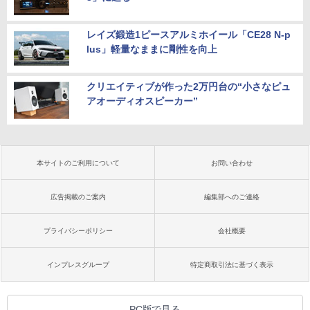
レイズ鍛造1ピースアルミホイール「CE28 N-p
lus」軽量なままに剛性を向上
クリエイティブが作った2万円台の“小さなピュ
アオーディオスピーカー”
本サイトのご利用について
お問い合わせ
広告掲載のご案内
編集部へのご連絡
プライバシーポリシー
会社概要
インプレスグループ
特定商取引法に基づく表示
PC版で見る