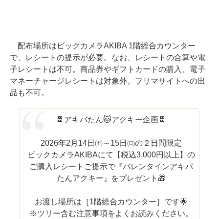
配布場所はビックカメラAKIBA 1階総合カウンター
で、レシートの提示が必要。なお、レシートの合算や電
子レシートは不可。商品券やギフトカードの購入、電子
マネーチャージレシートは対象外。フリマサイトへの出
品も不可。
🍫アキバたん🐱アクキー企画🍫
2026年2月14日㈯～15日㈰の２日間限定
ビックカメラAKIBAにて【税込3,000円以上】の
ご購入レシートご提示で『バレンタインアキバ
たんアクキー』をプレゼント🎁
お渡し場所は［1階総合カウンター］です🌟
※ツリー含む注意事項をよくお読みください。