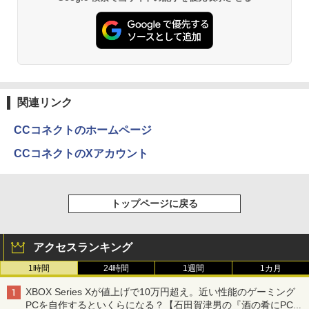
関連リンク
CCコネクトのホームページ
CCコネクトのXアカウント
トップページに戻る
アクセスランキング
1時間
24時間
1週間
1カ月
XBOX Series Xが値上げで10万円超え。近い性能のゲーミング
PCを自作するといくらになる？【石田賀津男の『酒の肴にPCゲ