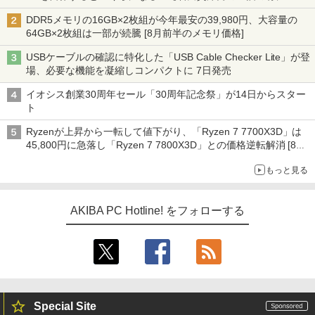
ーム』】
DDR5メモリの16GB×2枚組が今年最安の39,980円、大容量の
64GB×2枚組は一部が続騰 [8月前半のメモリ価格]
USBケーブルの確認に特化した「USB Cable Checker Lite」が登
場、必要な機能を凝縮しコンパクトに 7日発売
イオシス創業30周年セール「30周年記念祭」が14日からスター
ト
Ryzenが上昇から一転して値下がり、「Ryzen 7 7700X3D」は
45,800円に急落し「Ryzen 7 7800X3D」との価格逆転解消 [8月
前半のCPU価格]
もっと見る
AKIBA PC Hotline! をフォローする
Special Site