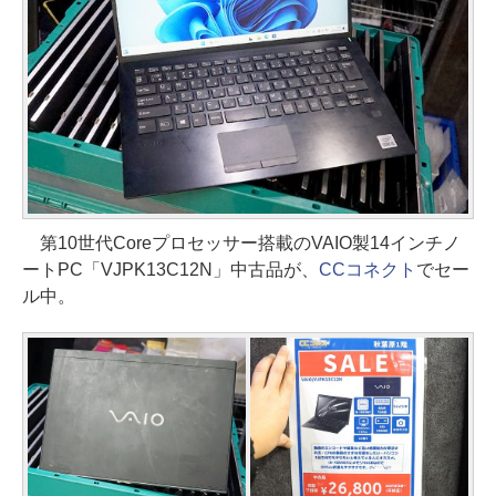
第10世代Coreプロセッサー搭載のVAIO製14インチノ
ートPC「VJPK13C12N」中古品が、
CCコネクト
でセー
ル中。