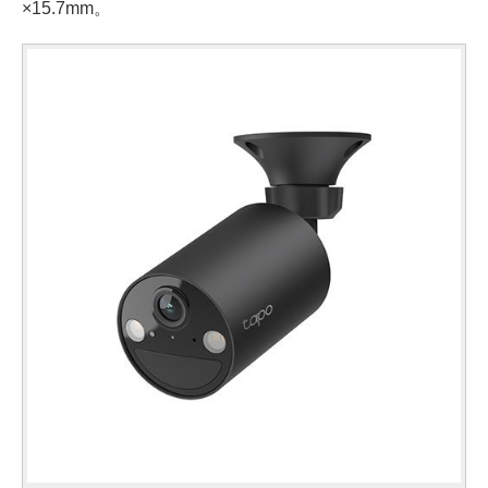
×15.7mm。