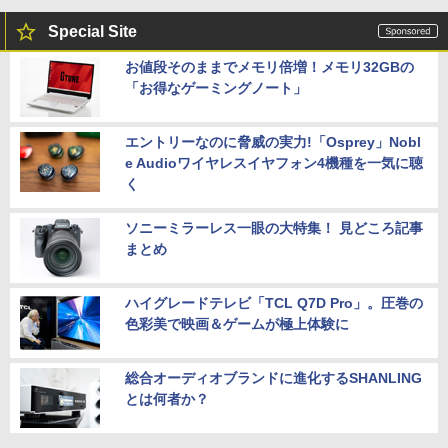
Special Site
お値段そのままでメモリ倍増！メモリ32GBの
「お得なゲーミングノート」
エントリーなのに脅威の実力!「Osprey」Nobl
e Audioワイヤレスイヤフォン4機種を一気に聴
く
ソニーミラーレス一眼の大特集！ 見どころ記事
まとめ
ハイグレードテレビ「TCL Q7D Pro」。圧巻の
色彩美で映画＆ゲームが極上体験に
総合オーディオブランドに進化するSHANLING
とは何者か？