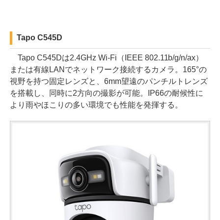
Tapo C545D
Tapo C545Dは2.4GHz Wi-Fi（IEEE 802.11b/g/n/ax）
または有線LANでネットワーク接続するカメラ。165°の
視野を持つ固定レンズと、6mm望遠のパンチルトレンズ
を搭載し、同時に2方向の撮影が可能。IP66の耐候性に
より雨やほこりの多い環境でも性能を発揮する。