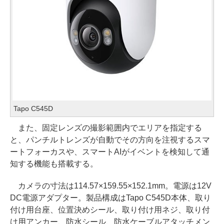
Tapo C545D
また、固定レンズの撮影範囲内でエリアを指定する
と、パンチルトレンズが自動でその方向を注視するスマ
ートフォーカスや、スマートAIがイベントを検知して通
知する機能も搭載する。
カメラの寸法は114.57×159.55×152.1mm。電源は12V
DC電源アダプター。製品構成はTapo C545D本体、取り
付け用台座、位置決めシール、取り付け用ネジ、取り付
け用アンカー、防水シール、防水ケーブルアタッチメン