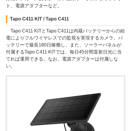
ト、電源アダプターなど。
Tapo C411 KIT / Tapo C411
Tapo C411 KITとTapo C411は内蔵バッテリーからの給
電によりフルワイヤレスでの監視を実現するカメラ。バ
ッテリーで最長180日稼働し、また、ソーラーパネルが
付属するTapo C411 KITでは、毎日45分間直射日光に当
てれば運用できる。なお、電源アダプターは付属しな
い。