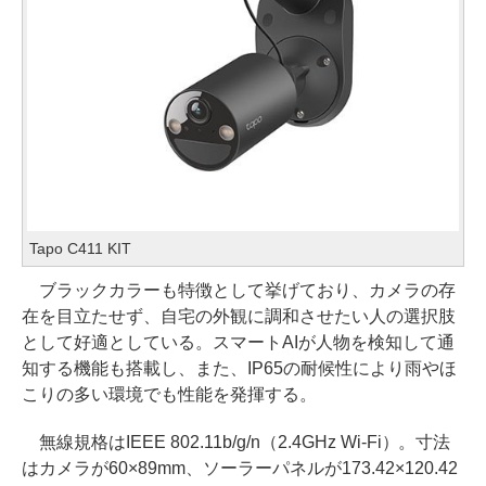
Tapo C411 KIT
ブラックカラーも特徴として挙げており、カメラの存
在を目立たせず、自宅の外観に調和させたい人の選択肢
として好適としている。スマートAIが人物を検知して通
知する機能も搭載し、また、IP65の耐候性により雨やほ
こりの多い環境でも性能を発揮する。
無線規格はIEEE 802.11b/g/n（2.4GHz Wi-Fi）。寸法
はカメラが60×89mm、ソーラーパネルが173.42×120.42