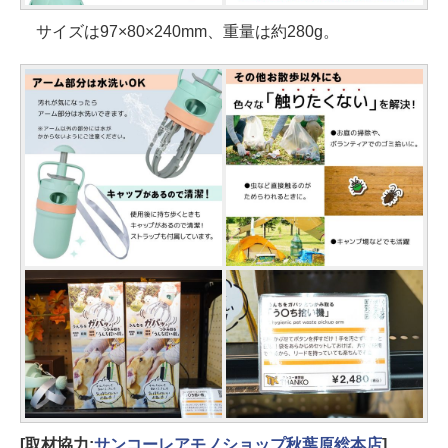
サイズは97×80×240mm、重量は約280g。
[取材協力:
サンコーレアモノショップ秋葉原総本店
]