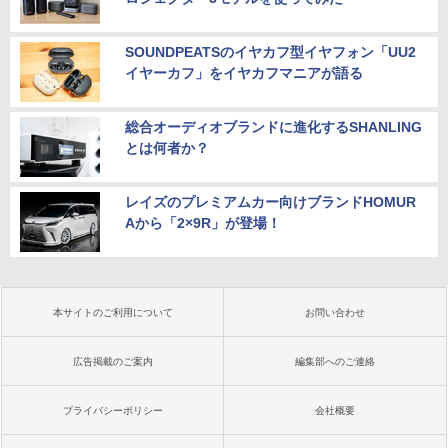
SOUNDPEATSのイヤカフ型イヤフォン「UU2
イヤーカフ」をイヤカフマニアが語る
総合オーディオブランドに進化するSHANLING
とは何者か？
レイズのプレミアムカー向けブランドHOMUR
Aから「2×9R」が登場！
本サイトのご利用について
お問い合わせ
広告掲載のご案内
編集部へのご連絡
プライバシーポリシー
会社概要