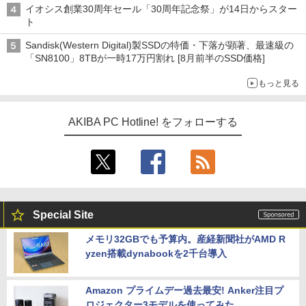
イオシス創業30周年セール「30周年記念祭」が14日からスター
ト
Sandisk(Western Digital)製SSDの特価・下落が顕著、最速級の
「SN8100」8TBが一時17万円割れ [8月前半のSSD価格]
もっと見る
AKIBA PC Hotline! をフォローする
Special Site
メモリ32GBでも予算内。産経新聞社がAMD R
yzen搭載dynabookを2千台導入
Amazon プライムデー過去最安! Anker注目プ
ロジェクター3モデルを使ってみた