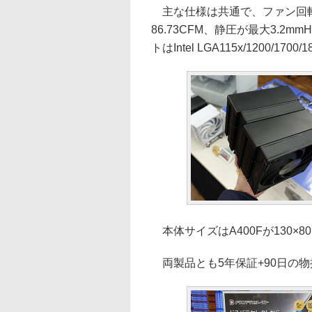
主な仕様は共通で、ファン回転数が
86.73CFM、静圧が最大3.2
トはIntel LGA115x/1200/1700
本体サイズはA400Fが130×80×15
両製品とも5年保証+90日の