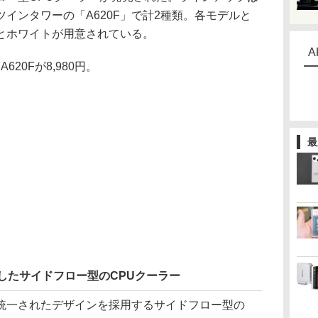
ツインタワーの「A620F」で計2種類。各モデルと
とホワイトが用意されている。
A
620Fが8,980円。
最
したサイドフロー型のCPUクーラー
一されたデザインを採用するサイドフロー型の