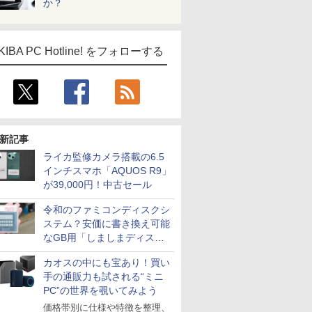
か？
KIBA PC Hotline! をフォローする
新記事
ライカ監修カメラ搭載の6.5
インチスマホ「AQUOS R9」
が39,000円！中古セール
令和のファミコンディスクシ
ステム？安価に書き換え可能
なGB用「しましまディスク
システム」
カオスの中にも宝あり！買い
手の通販力も試される“ミニ
PC”の世界を覗いてみよう
価格帯別に仕様や特徴を整理、