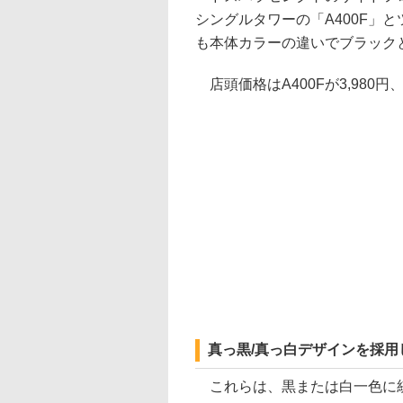
シングルタワーの「A400F」と
も本体カラーの違いでブラック
店頭価格はA400Fが3,980円、A
真っ黒/真っ白デザインを採用
これらは、黒または白一色に統