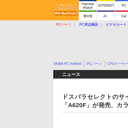
PCパーツ
PC周辺機器
ビデオカード
タブレット
おもしろグッズ
ショップ
AKIBA PC Hotline!
PCパーツ
CPUクーラ
ニュース
ドスパラセレクトのサイ
「A620F」が発売、