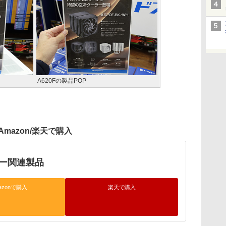
A620Fの製品POP
Amazon/楽天で購入
ラー関連製品
azonで購入
楽天で購入