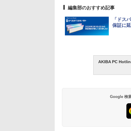
編集部のおすすめ記事
「ドスパ
保証に延
AKIBA PC H
Google