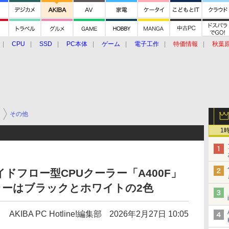
CPU
SSD
PC本体
ゲーム
電子工作
特価情報
秋葉
グルメ
イベント
価格動向
ー
その他
1
ドフロー型CPUクーラー「A400F」
カラーはブラックとホワイトの2色
AKIBA PC Hotline!編集部
2026年2月27日 10:05