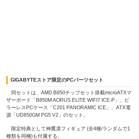
GIGABYTEストア限定のPCパーツセット
同セットは、AMD B850チップセット搭載microATXマ
ザーボード「B850M AORUS ELITE WIFI7 ICE-P」、ピ
ラーレスPCケース「C201 PANORAMIC ICE」、ATX電
源「UD850GM PG5 V2」のセット。
限定特典として神鷹凛フィギュア (全4種/ランダムで1
種類を同梱)も付属する。