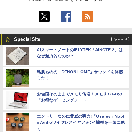
Special Site
AIスマートノートのiFLYTEK「AINOTE 2」は
なぜ魅力的なのか？
鳥肌ものの「DENON HOME」サウンドを体感
した！
お値段そのままでメモリ倍増！メモリ32GBの
「お得なゲーミングノート」
エントリーなのに脅威の実力!「Osprey」Nobl
e Audioワイヤレスイヤフォン4機種を一気に聴
く