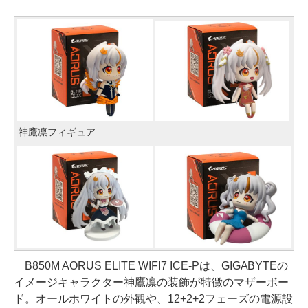
神鷹凛フィギュア
B850M AORUS ELITE WIFI7 ICE-Pは、GIGABYTEの
イメージキャラクター神鷹凛の装飾が特徴のマザーボー
ド。オールホワイトの外観や、12+2+2フェーズの電源設