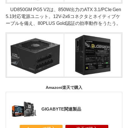
UD850GM PG5 V2は、850W出力のATX 3.1/PCIe Gen
5.1対応電源ユニット。12V-2x6コネクタとネイティブケ
ーブルを備え、80PLUS Gold認証の効率動作をうたう。
Amazon/楽天で購入
GIGABYTE関連製品