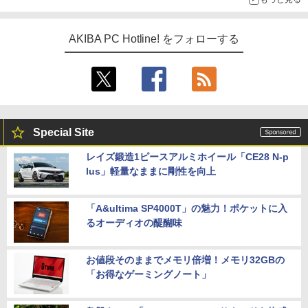
AKIBA PC Hotline! をフォローする
Special Site
レイズ鍛造1ピースアルミホイール「CE28 N-p
lus」軽量なままに剛性を向上
「A&ultima SP4000T」の魅力！ポケットに入
るオーディオの醍醐味
お値段そのままでメモリ倍増！メモリ32GBの
「お得なゲーミングノート」