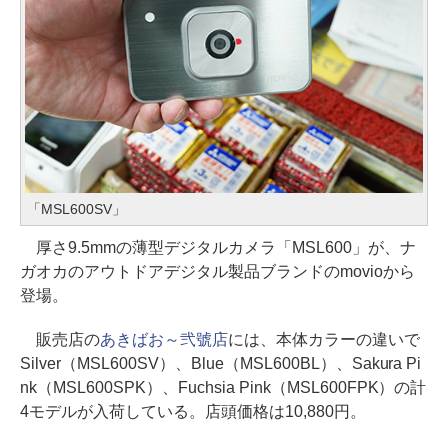
「MSL600SV」
厚さ9.5mmの薄型デジタルカメラ「MSL600」が、ナ
ガオカのアウトドアデジタル製品ブランドのmovioから
登場。
販売店の
あきばお～弐號店
には、本体カラーの違いで
Silver（MSL600SV）、Blue（MSL600BL）、Sakura Pi
nk（MSL600SPK）、Fuchsia Pink（MSL600FPK）の計
4モデルが入荷している。店頭価格は10,880円。