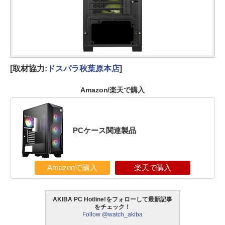
[取材協力:
ドスパラ秋葉原本店
]
Amazon/楽天で購入
PCケース関連製品
Amazonで購入
楽天で購入
AKIBA PC Hotline!をフォローして最新記事
をチェック！
Follow @watch_akiba