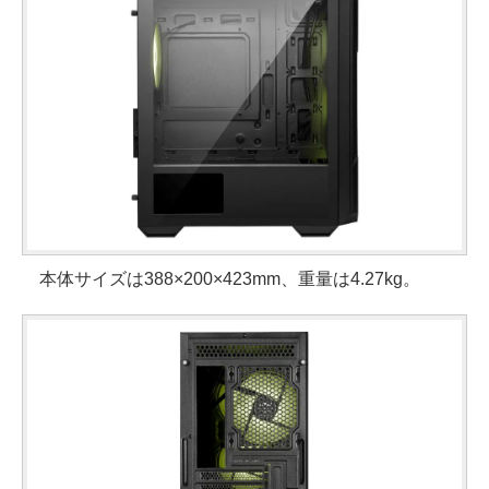
本体サイズは388×200×423mm、重量は4.27kg。