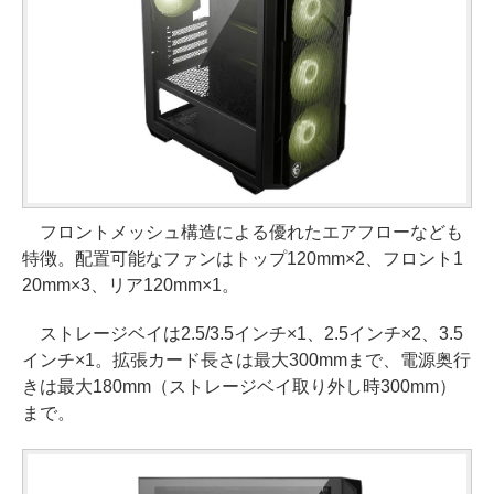
フロントメッシュ構造による優れたエアフローなども
特徴。配置可能なファンはトップ120mm×2、フロント1
20mm×3、リア120mm×1。
ストレージベイは2.5/3.5インチ×1、2.5インチ×2、3.5
インチ×1。拡張カード長さは最大300mmまで、電源奥行
きは最大180mm（ストレージベイ取り外し時300mm）
まで。