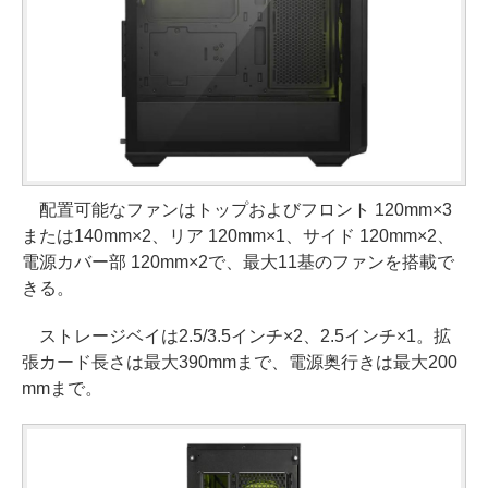
配置可能なファンはトップおよびフロント 120mm×3
または140mm×2、リア 120mm×1、サイド 120mm×2、
電源カバー部 120mm×2で、最大11基のファンを搭載で
きる。
ストレージベイは2.5/3.5インチ×2、2.5インチ×1。拡
張カード長さは最大390mmまで、電源奥行きは最大200
mmまで。