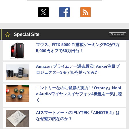
Special Site
マウス、RTX 5060 Ti搭載ゲーミングPCが7万
5,000円オフで30万円台！
Amazon プライムデー過去最安! Anker注目プ
ロジェクター3モデルを使ってみた
エントリーなのに脅威の実力!「Osprey」Nobl
e Audioワイヤレスイヤフォン4機種を一気に聴
く
AIスマートノートのiFLYTEK「AINOTE 2」は
なぜ魅力的なのか？