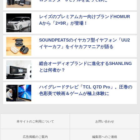
レイズのプレミアムカー向けブランドHOMUR
Aから「2×9R」が登場！
SOUNDPEATSのイヤカフ型イヤフォン「UU2
イヤーカフ」をイヤカフマニアが語る
総合オーディオブランドに進化するSHANLING
とは何者か？
ハイグレードテレビ「TCL Q7D Pro」。圧巻の
色彩美で映画＆ゲームが極上体験に
本サイトのご利用について
お問い合わせ
広告掲載のご案内
編集部へのご連絡