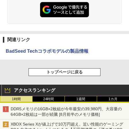
関連リンク
BadSeed Techコラボモデルの製品情報
トップページに戻る
アクセスランキング
1時間
24時間
1週間
1カ月
DDR5メモリの16GB×2枚組が今年最安の39,980円、大容量の
64GB×2枚組は一部が続騰 [8月前半のメモリ価格]
XBOX Series Xが値上げで10万円超え。近い性能のゲーミング