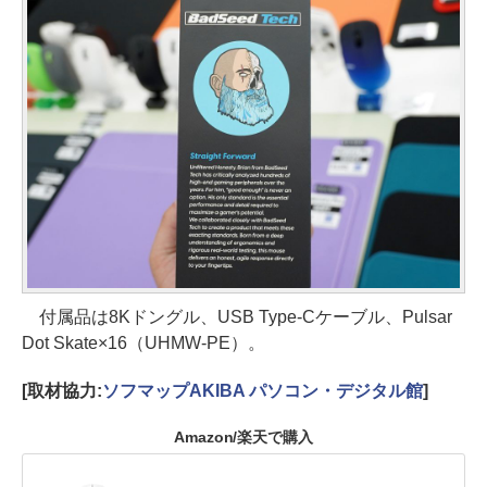
付属品は8Kドングル、USB Type-Cケーブル、Pulsar
Dot Skate×16（UHMW-PE）。
[取材協力:
ソフマップAKIBA パソコン・デジタル館
]
Amazon/楽天で購入