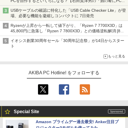
PCを自作するといくらになる？【石田賀津男の『酒の肴にPCゲ
ーム』】
USBケーブルの確認に特化した「USB Cable Checker Lite」が登
場、必要な機能を凝縮しコンパクトに 7日発売
Ryzenが上昇から一転して値下がり、「Ryzen 7 7700X3D」は
45,800円に急落し「Ryzen 7 7800X3D」との価格逆転解消 [8月
前半のCPU価格]
イオシス創業30周年セール「30周年記念祭」が14日からスター
ト
もっと見る
AKIBA PC Hotline! をフォローする
Special Site
Amazon プライムデー過去最安! Anker注目プ
ロジェクター3モデルを使ってみた