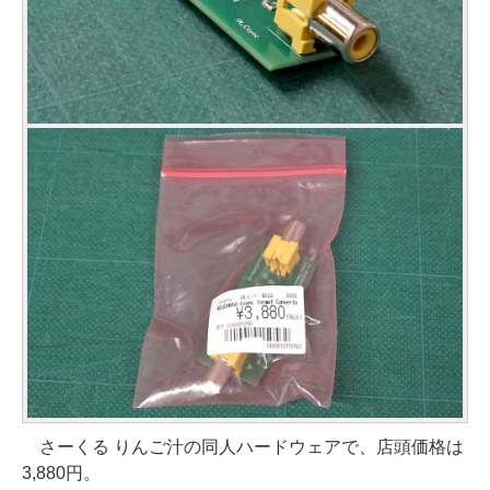
さーくる りんご汁の同人ハードウェアで、店頭価格は
3,880円。