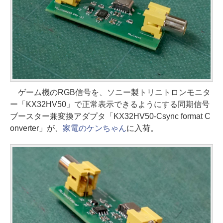
ゲーム機のRGB信号を、ソニー製トリニトロンモニタ
ー「KX32HV50」で正常表示できるようにする同期信号
ブースター兼変換アダプタ「KX32HV50-Csync format C
onverter」が、
家電のケンちゃん
に入荷。