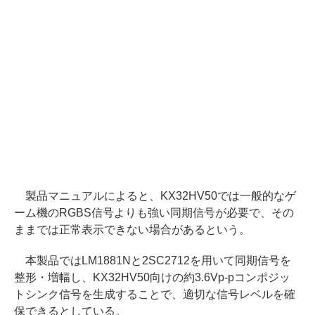
製品マニュアルによると、KX32HV50では一般的なゲ
ーム機のRGBS信号よりも強い同期信号が必要で、その
ままでは正常表示できない場合があるという。
本製品ではLM1881Nと2SC2712を用いて同期信号を
整形・増幅し、KX32HV50向けの約3.6Vp-pコンポジッ
トシンク信号を生成することで、適切な信号レベルを確
保できるとしている。