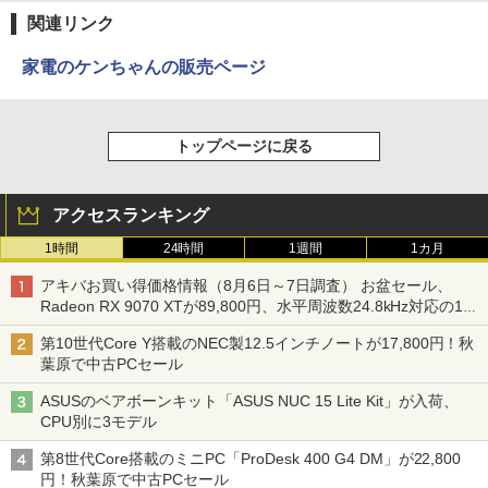
関連リンク
家電のケンちゃんの販売ページ
トップページに戻る
アクセスランキング
1時間
24時間
1週間
1カ月
アキバお買い得価格情報（8月6日～7日調査） お盆セール、
Radeon RX 9070 XTが89,800円、水平周波数24.8kHz対応の17
型モニターが9,801円、暑さ指数連動セール ほか
第10世代Core Y搭載のNEC製12.5インチノートが17,800円！秋
葉原で中古PCセール
ASUSのベアボーンキット「ASUS NUC 15 Lite Kit」が入荷、
CPU別に3モデル
第8世代Core搭載のミニPC「ProDesk 400 G4 DM」が22,800
円！秋葉原で中古PCセール