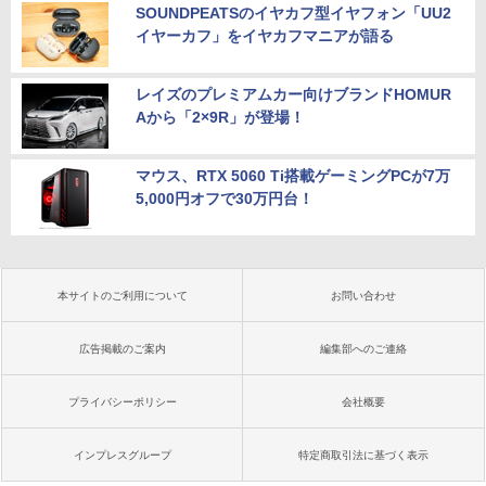
SOUNDPEATSのイヤカフ型イヤフォン「UU2
イヤーカフ」をイヤカフマニアが語る
レイズのプレミアムカー向けブランドHOMUR
Aから「2×9R」が登場！
マウス、RTX 5060 Ti搭載ゲーミングPCが7万
5,000円オフで30万円台！
本サイトのご利用について
お問い合わせ
広告掲載のご案内
編集部へのご連絡
プライバシーポリシー
会社概要
インプレスグループ
特定商取引法に基づく表示