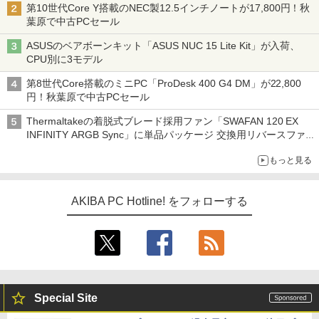
第10世代Core Y搭載のNEC製12.5インチノートが17,800円！秋
葉原で中古PCセール
ASUSのベアボーンキット「ASUS NUC 15 Lite Kit」が入荷、
CPU別に3モデル
第8世代Core搭載のミニPC「ProDesk 400 G4 DM」が22,800
円！秋葉原で中古PCセール
Thermaltakeの着脱式ブレード採用ファン「SWAFAN 120 EX
INFINITY ARGB Sync」に単品パッケージ 交換用リバースファ
ンブレード付属
もっと見る
AKIBA PC Hotline! をフォローする
Special Site