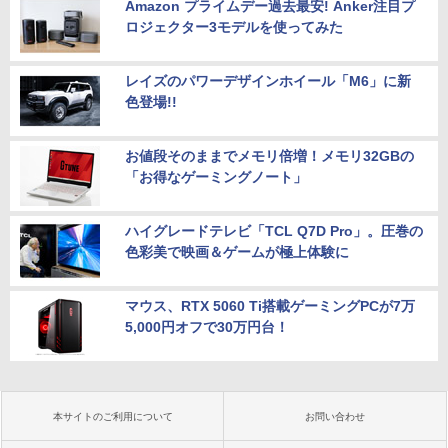
Amazon プライムデー過去最安! Anker注目プ
ロジェクター3モデルを使ってみた
レイズのパワーデザインホイール「M6」に新
色登場!!
お値段そのままでメモリ倍増！メモリ32GBの
「お得なゲーミングノート」
ハイグレードテレビ「TCL Q7D Pro」。圧巻の
色彩美で映画＆ゲームが極上体験に
マウス、RTX 5060 Ti搭載ゲーミングPCが7万
5,000円オフで30万円台！
本サイトのご利用について
お問い合わせ