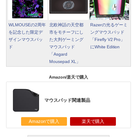
WLMOUSEの2周年
北欧神話の天空都
Razerの光るゲーミ
を記念した限定デ
市をモチーフにし
ングマウスパッド
ザインマウスパッ
た大判ゲーミング
「Firefly V2 Pro」
ド
マウスパッド
にWhite Edition
「Asgard
Mousepad XL」
Amazon/楽天で購入
マウスパッド関連製品
Amazonで購入
楽天で購入