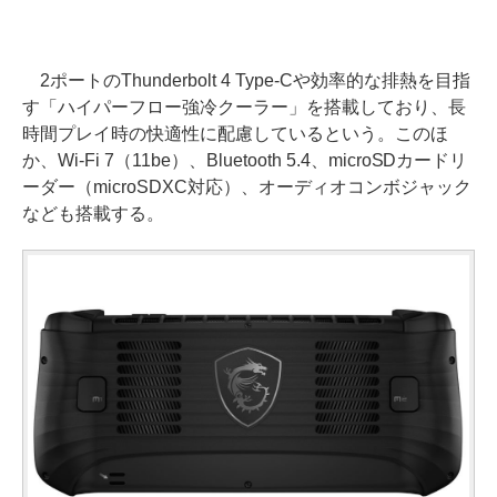
2ポートのThunderbolt 4 Type-Cや効率的な排熱を目指
す「ハイパーフロー強冷クーラー」を搭載しており、長
時間プレイ時の快適性に配慮しているという。このほ
か、Wi-Fi 7（11be）、Bluetooth 5.4、microSDカードリ
ーダー（microSDXC対応）、オーディオコンボジャック
なども搭載する。