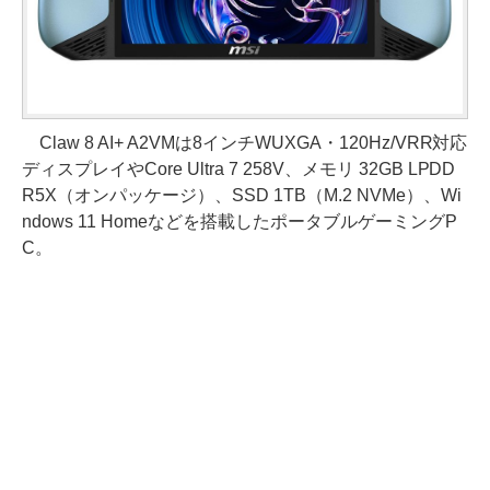
Claw 8 AI+ A2VMは8インチWUXGA・120Hz/VRR対応
ディスプレイやCore Ultra 7 258V、メモリ 32GB LPDD
R5X（オンパッケージ）、SSD 1TB（M.2 NVMe）、Wi
ndows 11 Homeなどを搭載したポータブルゲーミングP
C。