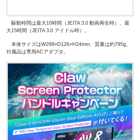
駆動時間は最大10時間（JEITA 3.0 動画再生時）、最
大15時間（JEITA 3.0 アイドル時）。
本体サイズはW299×D126×H24mm、質量は約795g。
付属品は専用ACアダプタ。