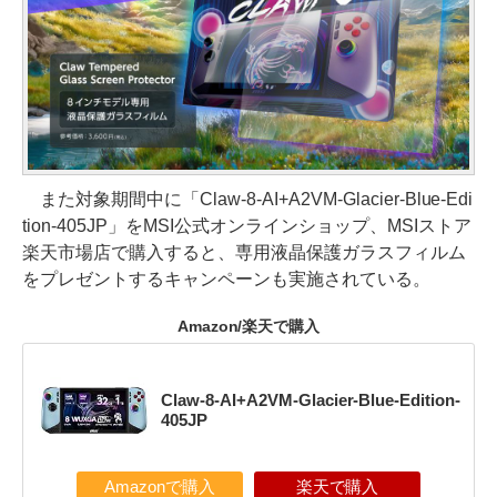
また対象期間中に「Claw-8-AI+A2VM-Glacier-Blue-Edi
tion-405JP」をMSI公式オンラインショップ、MSIストア
楽天市場店で購入すると、専用液晶保護ガラスフィルム
をプレゼントするキャンペーンも実施されている。
Amazon/楽天で購入
Claw-8-AI+A2VM-Glacier-Blue-Edition-
405JP
Amazonで購入
楽天で購入