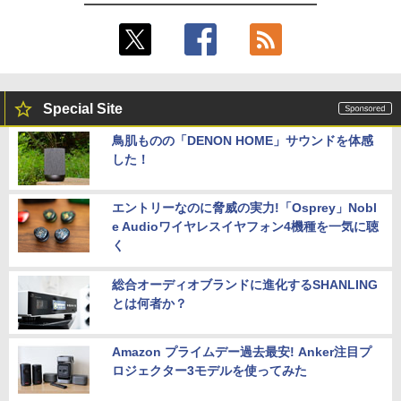
Special Site
鳥肌ものの「DENON HOME」サウンドを体感
した！
エントリーなのに脅威の実力!「Osprey」Nobl
e Audioワイヤレスイヤフォン4機種を一気に聴
く
総合オーディオブランドに進化するSHANLING
とは何者か？
Amazon プライムデー過去最安! Anker注目プ
ロジェクター3モデルを使ってみた