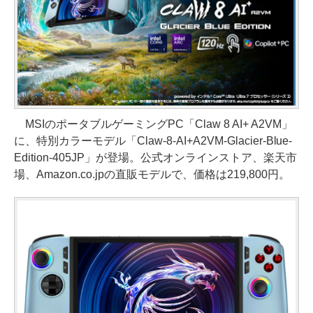
MSIのポータブルゲーミングPC「Claw 8 AI+ A2VM」
に、特別カラーモデル「Claw-8-AI+A2VM-Glacier-Blue-
Edition-405JP」が登場。公式オンラインストア、楽天市
場、Amazon.co.jpの直販モデルで、価格は219,800円。