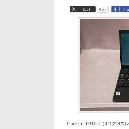
ポスト
リスト
シ
Core i5-10310U（4コア/