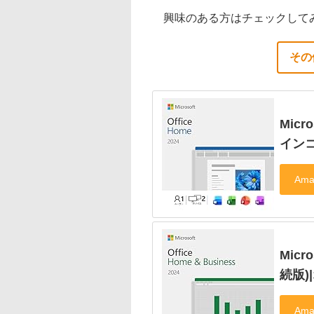
興味のある方はチェックして
その
Micr
イン
Micro
続版)