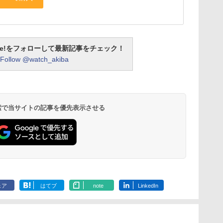
otline!をフォローして最新記事をチェック！
Follow @watch_akiba
 検索で当サイトの記事を優先表示させる
ェア
はてブ
note
LinkedIn