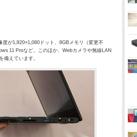
1,920×1,080ドット、8GBメモリ（変更不
dows 11 Proなど。このほか、Webカメラや無線LAN
どを備えています。