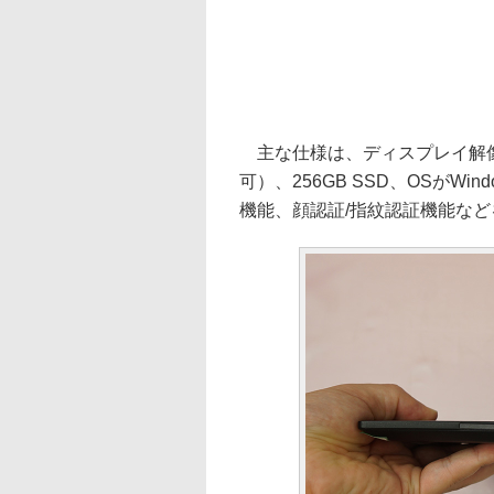
主な仕様は、ディスプレイ解像度が
可）、256GB SSD、OSがWin
機能、顔認証/指紋認証機能な