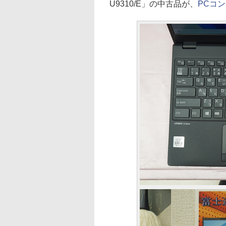
U9310/E」の中古品が、
PCコン