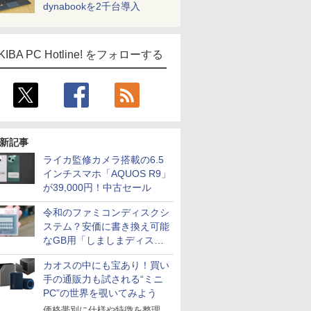
dynabookを2千台導入
KIBA PC Hotline! をフォローする
新記事
ライカ監修カメラ搭載の6.5
インチスマホ「AQUOS R9」
が39,000円！中古セール
令和のファミコンディスクシ
ステム？安価に書き換え可能
なGB用「しましまディスク
システム」
カオスの中にも宝あり！買い
手の通販力も試される“ミニ
PC”の世界を覗いてみよう
価格帯別に仕様や特徴を整理、