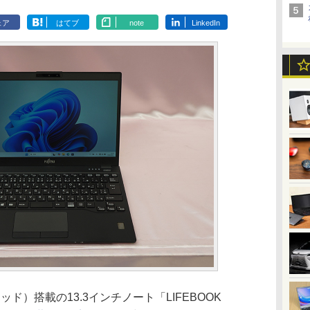
ェア
はてブ
note
LinkedIn
8スレッド）搭載の13.3インチノート「LIFEBOOK