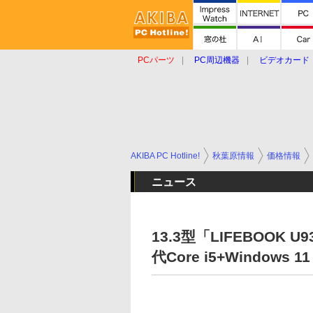
PCパーツ
PC周辺機器
ビデオカード
タブレット
おもしろグッズ
ショップ
AKIBA PC Hotline!
秋葉原情報
価格情報
ニュース
13.3型「LIFEBOOK 
代Core i5+Window