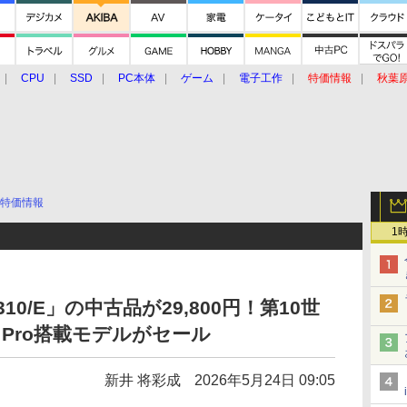
CPU
SSD
PC本体
ゲーム
電子工作
特価情報
秋葉
グルメ
イベント
価格動向
特価情報
1
U9310/E」の中古品が29,800円！第10世
s 11 Pro搭載モデルがセール
新井 将彩成
2026年5月24日 09:05