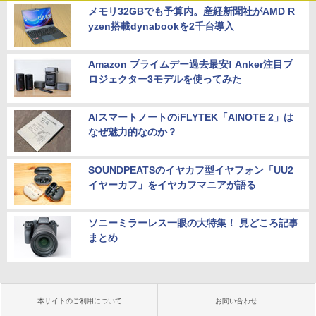
メモリ32GBでも予算内。産経新聞社がAMD R
yzen搭載dynabookを2千台導入
Amazon プライムデー過去最安! Anker注目プ
ロジェクター3モデルを使ってみた
AIスマートノートのiFLYTEK「AINOTE 2」は
なぜ魅力的なのか？
SOUNDPEATSのイヤカフ型イヤフォン「UU2
イヤーカフ」をイヤカフマニアが語る
ソニーミラーレス一眼の大特集！ 見どころ記事
まとめ
本サイトのご利用について
お問い合わせ