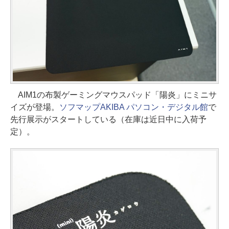
AIM1の布製ゲーミングマウスパッド「陽炎」にミニサ
イズが登場。
ソフマップAKIBA パソコン・デジタル館
で
先行展示がスタートしている（在庫は近日中に入荷予
定）。