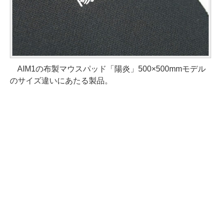
AIM1の布製マウスパッド「陽炎」500×500mmモデル
のサイズ違いにあたる製品。