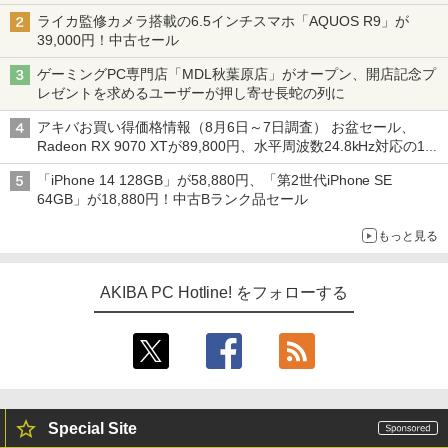
ライカ監修カメラ搭載の6.5インチスマホ「AQUOS R9」が
39,000円！中古セール
ゲーミングPC専門店「MDL秋葉原店」がオープン、開店記念プ
レゼントを求めるユーザーが押し寄せ長蛇の列に
アキバお買い得価格情報（8月6日～7日調査） お盆セール、
Radeon RX 9070 XTが89,800円、水平周波数24.8kHz対応の17
型モニターが9,801円、暑さ指数連動セール ほか
「iPhone 14 128GB」が58,880円、「第2世代iPhone SE
64GB」が18,880円！中古Bランク品セール
もっと見る
AKIBA PC Hotline! をフォローする
Special Site