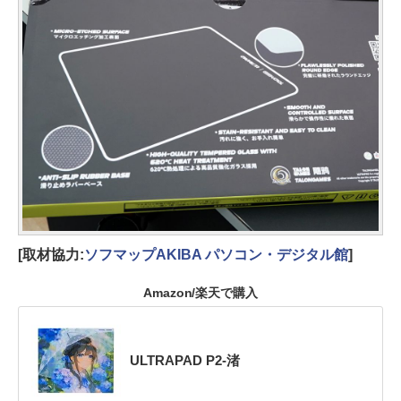
[取材協力:
ソフマップAKIBA パソコン・デジタル館
]
Amazon/楽天で購入
ULTRAPAD P2-渚