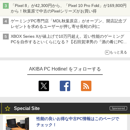
「Pixel 8」が42,300円から、「Pixel 10 Pro Fold」が169,800円
から！秋葉原で中古のPixelシリーズがお買い得
ゲーミングPC専門店「MDL秋葉原店」がオープン、開店記念プ
レゼントを求めるユーザーが押し寄せ長蛇の列に
XBOX Series Xが値上げで10万円超え。近い性能のゲーミング
PCを自作するといくらになる？【石田賀津男の『酒の肴にPCゲ
ーム』】
もっと見る
AKIBA PC Hotline! をフォローする
Special Site
性能の良いお得な中古PC情報はこのページで
チェック！