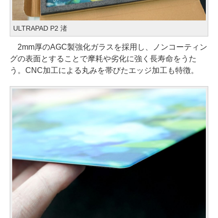
ULTRAPAD P2 渚
2mm厚のAGC製強化ガラスを採用し、ノンコーティン
グの表面とすることで摩耗や劣化に強く長寿命をうた
う。CNC加工による丸みを帯びたエッジ加工も特徴。