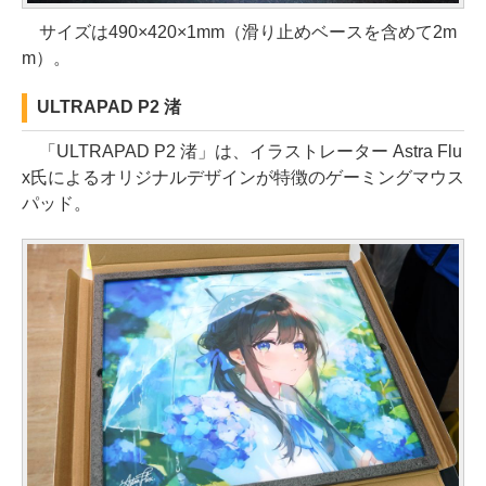
サイズは490×420×1mm（滑り止めベースを含めて2m
m）。
ULTRAPAD P2 渚
「ULTRAPAD P2 渚」は、イラストレーター Astra Flu
x氏によるオリジナルデザインが特徴のゲーミングマウス
パッド。