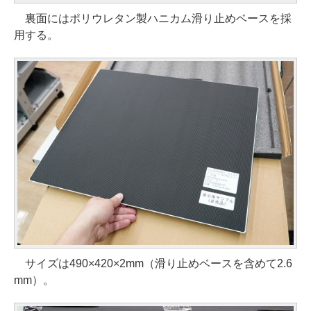
裏面にはポリウレタン製ハニカム滑り止めベースを採
用する。
サイズは490×420×2mm（滑り止めベースを含めて2.6
mm）。