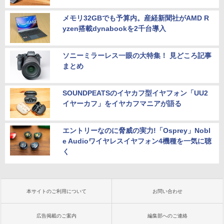
メモリ32GBでも予算内。産経新聞社がAMD R
yzen搭載dynabookを2千台導入
ソニーミラーレス一眼の大特集！ 見どころ記事
まとめ
SOUNDPEATSのイヤカフ型イヤフォン「UU2
イヤーカフ」をイヤカフマニアが語る
エントリーなのに脅威の実力!「Osprey」Nobl
e Audioワイヤレスイヤフォン4機種を一気に聴
く
本サイトのご利用について
お問い合わせ
広告掲載のご案内
編集部へのご連絡