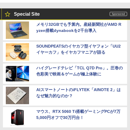
Special Site
メモリ32GBでも予算内。産経新聞社がAMD R
yzen搭載dynabookを2千台導入
SOUNDPEATSのイヤカフ型イヤフォン「UU2
イヤーカフ」をイヤカフマニアが語る
ハイグレードテレビ「TCL Q7D Pro」。圧巻の
色彩美で映画＆ゲームが極上体験に
AIスマートノートのiFLYTEK「AINOTE 2」は
なぜ魅力的なのか？
マウス、RTX 5060 Ti搭載ゲーミングPCが7万
5,000円オフで30万円台！