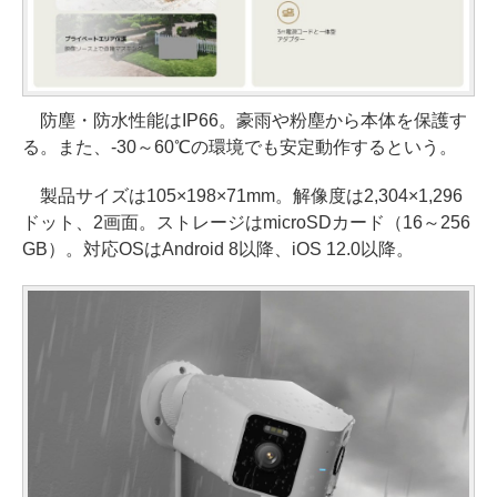
防塵・防水性能はIP66。豪雨や粉塵から本体を保護す
る。また、-30～60℃の環境でも安定動作するという。
製品サイズは105×198×71mm。解像度は2,304×1,296
ドット、2画面。ストレージはmicroSDカード（16～256
GB）。対応OSはAndroid 8以降、iOS 12.0以降。