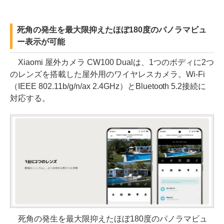
死角の発生を最大限抑えたほぼ180度のパノラマビュ
ー表示が可能
Xiaomi 屋外カメラ CW100 Dualは、1つのボディに2つ
のレンズを搭載した屋外用のワイヤレスカメラ。Wi-Fi
（IEEE 802.11b/g/n/ax 2.4GHz）とBluetooth 5.2接続に
対応する。
死角の発生を最大限抑えたほぼ180度のパノラマビュ