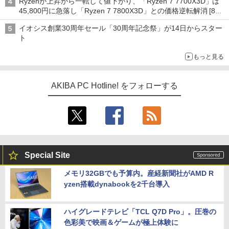
Ryzenが上昇から一転して値下がり、「Ryzen 7 7700X3D」は
45,800円に急落し「Ryzen 7 7800X3D」との価格逆転解消 [8月
前半のCPU価格]
イオシス創業30周年セール「30周年記念祭」が14日からスター
ト
もっと見る
AKIBA PC Hotline! をフォローする
Special Site
メモリ32GBでも予算内。産経新聞社がAMD R
yzen搭載dynabookを2千台導入
ハイグレードテレビ「TCL Q7D Pro」。圧巻の
色彩美で映画＆ゲームが極上体験に