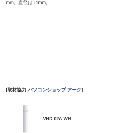
mm。直径は14mm。
[取材協力:
パソコンショップ アーク
]
VHD-02A-WH