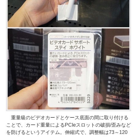
重量級のビデオカードとケース底面の間に取り付ける
ことで、カード重量によるPCIeスロットの破損/歪みなど
を防げるというアイテム。伸縮式で、調整幅は73～120