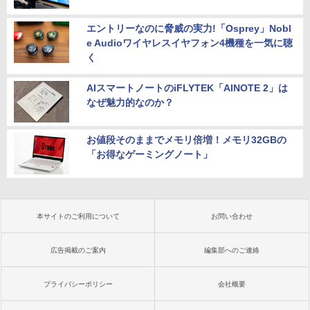
エントリーなのに脅威の実力!「Osprey」Nobl
e Audioワイヤレスイヤフォン4機種を一気に聴
く
AIスマートノートのiFLYTEK「AINOTE 2」は
なぜ魅力的なのか？
お値段そのままでメモリ倍増！メモリ32GBの
「お得なゲーミングノート」
本サイトのご利用について
お問い合わせ
広告掲載のご案内
編集部へのご連絡
プライバシーポリシー
会社概要